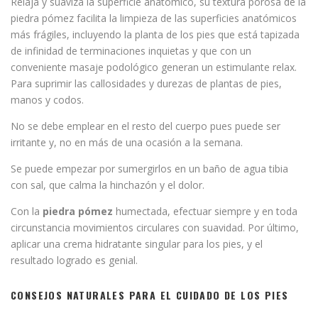
Relaja y suaviza la superficie anatómico, su textura porosa de la
piedra pómez facilita la limpieza de las superficies anatómicos
más frágiles, incluyendo la planta de los pies que está tapizada
de infinidad de terminaciones inquietas y que con un
conveniente masaje podológico generan un estimulante relax.
Para suprimir las callosidades y durezas de plantas de pies,
manos y codos.
No se debe emplear en el resto del cuerpo pues puede ser
irritante y, no en más de una ocasión a la semana.
Se puede empezar por sumergirlos en un baño de agua tibia
con sal, que calma la hinchazón y el dolor.
Con la
piedra pómez
humectada, efectuar siempre y en toda
circunstancia movimientos circulares con suavidad. Por último,
aplicar una crema hidratante singular para los pies, y el
resultado logrado es genial.
CONSEJOS NATURALES PARA EL CUIDADO DE LOS PIES