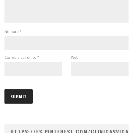
Nombre
*
Correo electrónico
*
Web
HTTPS://ES.PINTEREST.COM/CLINICASVICAR