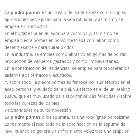
La
piedra pómez
es un regalo de la naturaleza con múltiples
aplicaciones ventajosas para la vida rutinaria, y asimismo se
emplea en la industria.
En el hogar es buen afilador para cuchillos y, asimismo se
emplea piedra pómez en polvo mezclada con jabón como
desengrasante y para quitar óxidos.
En la industria, se emplea como abrasivo en gomas de borrar,
producción de vaqueros gastados y como limpiaventanas.
En la construcción de residencias, se emplea para prosperar los
aislamientos térmicos y acústicos.
Y, sobre todo, la piedra pómez es famosa por sus efectos en el
aseo personal y cuidado de la piel. Su efecto es el de un peeling
suave, que es muy usado para suprimir células fallecidas y sobre
todo las durezas de los pies.
Peculiaridades de su composición
La
piedra pómez
o bien pumita, es una roca ígnea porosísima.
Es realmente el resultado de la solidificación de la espuma de
lava, cuando se genera un enfriamiento veloz tras una erupción