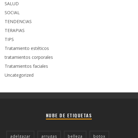
SALUD
SOCIAL
TENDENCIAS
TERAPIAS
TIPS
Tratamiento estéticos
tratamientos corporales
Tratamientos faciales
Uncategorized
NUBE DE ETIQUETAS
adelgazar
arrugas
belleza
botox