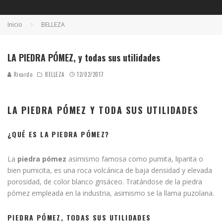
Inicio
BELLEZA
LA PIEDRA PÓMEZ, y todas sus utilidades
Ricardo
BELLEZA
12/02/2017
LA
PIEDRA PÓMEZ
Y TODA SUS UTILIDADES
¿QUÉ ES LA
PIEDRA PÓMEZ
?
La
piedra pómez
asimismo famosa como pumita, liparita o
bien pumicita, es una roca volcánica de baja densidad y elevada
porosidad, de color blanco grisáceo. Tratándose de la piedra
pómez empleada en la industria, asimismo se la llama puzolana.
PIEDRA PÓMEZ, TODAS SUS UTILIDADES