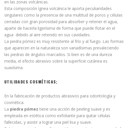
en las zonas volcánicas.
Esta composición ígnea volcánica le aporta peculiaridades
singulares como la presencia de una multitud de poros y células
cerradas con gran porosidad para absorber y retener el agua,
aparte de hacerla ligerísima de forma que puede flotar en el
agua debido al aire retenido en sus cavidades.
La piedra pómez es muy resistente al frío y al fuego. Las formas
que aparecen en la naturaleza son variadísimas prevaleciendo
las piedras de ángulos marcados. Si bien es de una dureza
media, el efecto abrasivo sobre la superficie cutánea es
suavísima.
UTILIDADES
COSMÉTICAS;
En la fabricación de productos abrasivos para odontología y
cosmética.
La
piedra pómez
tiene una acción de peeling suave y es
empleada en estética como exfoliante para quitar células
fallecidas, y asistir a lograr una piel lisa y suave.