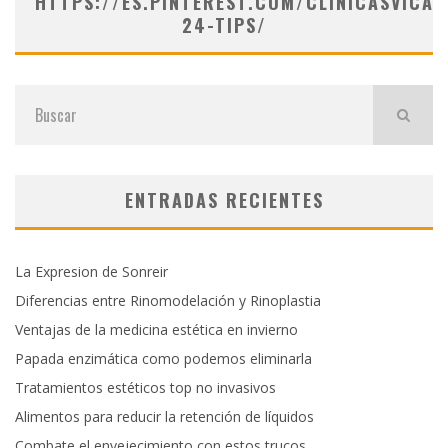
HTTPS://ES.PINTEREST.COM/CLINICASVICAR
24-TIPS/
ENTRADAS RECIENTES
La Expresion de Sonreir
Diferencias entre Rinomodelación y Rinoplastia
Ventajas de la medicina estética en invierno
Papada enzimática como podemos eliminarla
Tratamientos estéticos top no invasivos
Alimentos para reducir la retención de líquidos
Combate el envejecimiento con estos trucos