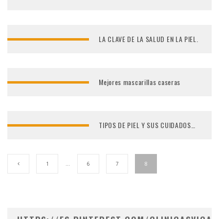
LA CLAVE DE LA SALUD EN LA PIEL.
Mejores mascarillas caseras
TIPOS DE PIEL Y SUS CUIDADOS…
1
…
6
7
8