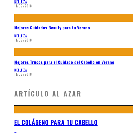
BELLEZA
11/07/2018
Mejores Cuidados Beauty para tu Verano
BELLEZA
11/07/2018
Mejores Trucos para el Cuidado del Cabello en Verano
BELLEZA
11/07/2018
ARTÍCULO AL AZAR
EL COLÁGENO PARA TU CABELLO