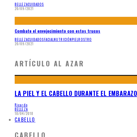
BELLEZA
CUIDADOS
20/09/2021
Combate el envejecimiento con estos trucos
BELLEZA
CUIDADOS
FACIAL
NUTRICIÓN
PIEL
ROSTRO
20/09/2021
ARTÍCULO AL AZAR
LA PIEL Y EL CABELLO DURANTE EL EMBARAZ
Ricardo
BELLEZA
10/04/2018
CABELLO
CABELLO