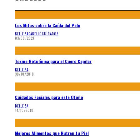
Los Mitos sobre la Caída del Pelo
BELLEZA
CABELLO
CUIDADOS
03/09/2021
Toxina Botulínica para el Cuero Capilar
BELLEZA
30/10/2018
Cuidados Faciales para este Otoño
BELLEZA
14/10/2018
Mejores Alimentos que Nutren tu Piel