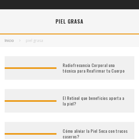
PIEL GRASA
Inicio
piel grasa
Radiofrecuncia Corporal una
técnica para Reafirmar tu Cuerpo
El Retinol que beneficios aporta a
la piel?
Cómo aliviar la Piel Seca con trucos
caseros?