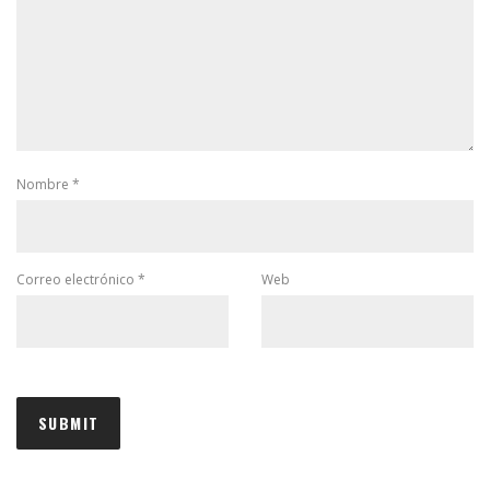
Nombre
*
Correo electrónico
*
Web