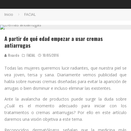
Inicio
FACIAL
A partir de qué edad empezar a usar cremas
antiarrugas
Ricardo
FACIAL
10/05/2016
Todas las mujeres queremos lucir radiantes, que nuestra piel se
vea joven, tersa y sana. Diariamente vemos publicidad que
habla sobre nuevas cremas diseñadas para evitar la aparición de
arrugas o bien disminuir e incluso eliminar las existentes.
Ante la avalancha de productos puede surgir la duda sobre
¿Cuál es el momento adecuado para iniciar con los
tratamientos o cremas antiarrugas? Por ello en este artículo
daremos una visión objetiva a este tema.
Reconocidos dermatólogos señalan que la medicina más