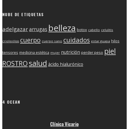
NUBE DE ETIQUETAS
belleza
adelgazar
arrugas
botox
cabello
celulitis
cuerpo
cuidados
hilos
cuerpo sano
estar guapa
criolipólisis
piel
nutrición
tensores
medicina estética
perder peso
mujer
salud
ROSTRO
ácido hialurónico
4 OCEAN
Clínica Vicario