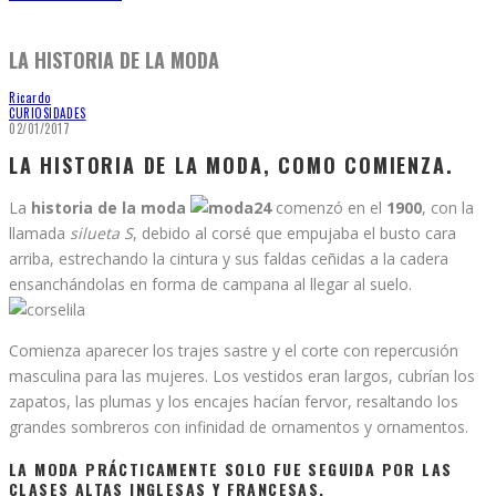
LA HISTORIA DE LA MODA
Ricardo
CURIOSIDADES
02/01/2017
LA HISTORIA DE LA MODA, COMO COMIENZA.
La
historia de la moda
comenzó en el
1900
, con la
llamada
silueta S
, debido al corsé que empujaba el busto cara
arriba, estrechando la cintura y sus faldas ceñidas a la cadera
ensanchándolas en forma de campana al llegar al suelo.
Comienza aparecer los trajes sastre y el corte con repercusión
masculina para las mujeres. Los vestidos eran largos, cubrían los
zapatos, las plumas y los encajes hacían fervor, resaltando los
grandes sombreros con infinidad de ornamentos y ornamentos.
LA
MODA
PRÁCTICAMENTE SOLO FUE SEGUIDA POR LAS
CLASES ALTAS INGLESAS Y FRANCESAS.