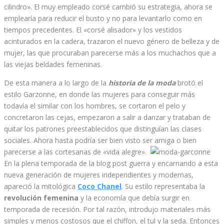
cilindro». El muy empleado corsé cambió su estrategia, ahora se
emplearía para reducir el busto y no para levantarlo como en
tiempos precedentes. El «corsé alisador» y los vestidos
acinturados en la cadera, trazaron el nuevo género de belleza y de
mujer, las que procuraban parecerse más a los muchachos que a
las viejas beldades femeninas.
De esta manera a lo largo de la
historia de la moda
brotó el
estilo Garzonne, en donde las mujeres para conseguir más
todavía el similar con los hombres, se cortaron el pelo y
concretaron las cejas, empezaron a salir a danzar y trataban de
quitar los patrones preestablecidos que distinguían las clases
sociales. Ahora hasta podría ser bien visto ser amiga o bien
parecerse a las cortesanas de «vida alegre».
En la plena temporada de la blog post guerra y encarnando a esta
nueva generación de mujeres independientes y modernas,
apareció la mitológica
Coco Chanel
. Su estilo representaba la
revolución femenina
y la economía que debía surgir en
temporada de recesión. Por tal razón, introdujo materiales más
simples y menos costosos que el chiffon, el tul y la seda. Entonces