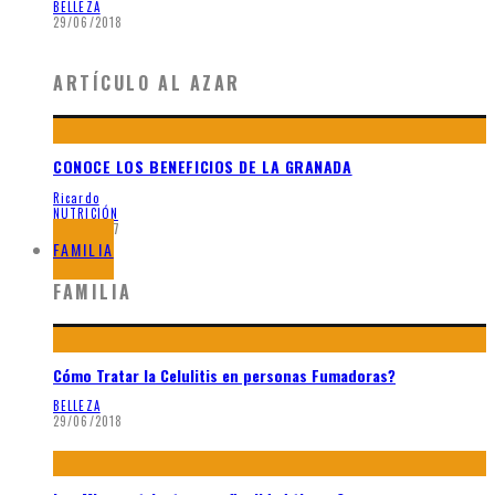
BELLEZA
29/06/2018
ARTÍCULO AL AZAR
CONOCE LOS BENEFICIOS DE LA GRANADA
Ricardo
NUTRICIÓN
19/03/2017
FAMILIA
FAMILIA
Cómo Tratar la Celulitis en personas Fumadoras?
BELLEZA
29/06/2018