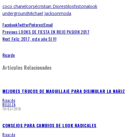
coco chanel
corsé
cristian Dior
estilos
historia
look
underground
Michael Jackson
moda
Facebook
Twitter
Pinterest
Email
Previous
LOOKS DE FIESTA EN ROJO PASION 2017
Next
Feliz 2017, este año SI !!!
Ricardo
Artículos Relacionados
MEJORES TRUCOS DE MAQUILLAJE PARA DISIMULAR LA NARIZ
Ricardo
BELLEZA
19/03/2018
CONSEJOS PARA CAMBIOS DE LOOK RADICALES
Ricardo