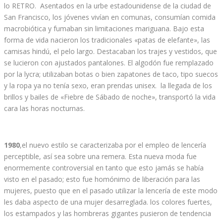
lo RETRO. Asentados en la urbe estadounidense de la ciudad de
San Francisco, los jóvenes vivían en comunas, consumían comida
macrobiótica y fumaban sin limitaciones mariguana. Bajo esta
forma de vida nacieron los tradicionales «patas de elefante», las
camisas hindú, el pelo largo. Destacaban los trajes y vestidos, que
se lucieron con ajustados pantalones. El algodón fue remplazado
por la lycra; utilizaban botas o bien zapatones de taco, tipo suecos
y la ropa ya no tenía sexo, eran prendas unisex. la llegada de los
brillos y bailes de «Fiebre de Sábado de noche», transportó la vida
cara las horas nocturnas.
1980
,el nuevo estilo se caracterizaba por el empleo de lencería
perceptible, así sea sobre una remera. Esta nueva moda fue
enormemente controversial en tanto que esto jamás se había
visto en el pasado; esto fue homónimo de liberación para las
mujeres, puesto que en el pasado utilizar la lencería de este modo
les daba aspecto de una mujer desarreglada. los colores fuertes,
los estampados y las hombreras gigantes pusieron de tendencia