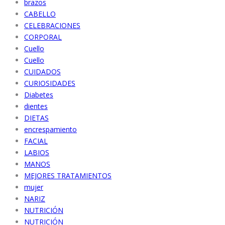
brazos
CABELLO
CELEBRACIONES
CORPORAL
Cuello
Cuello
CUIDADOS
CURIOSIDADES
Diabetes
dientes
DIETAS
encrespamiento
FACIAL
LABIOS
MANOS
MEJORES TRATAMIENTOS
mujer
NARIZ
NUTRICIÓN
NUTRICIÓN