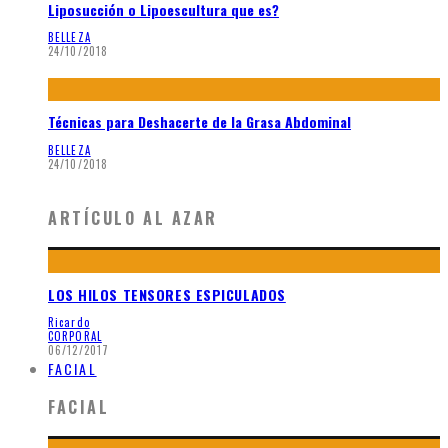
Liposucción o Lipoescultura que es?
BELLEZA
24/10/2018
Técnicas para Deshacerte de la Grasa Abdominal
BELLEZA
24/10/2018
ARTÍCULO AL AZAR
LOS HILOS TENSORES ESPICULADOS
Ricardo
CORPORAL
06/12/2017
FACIAL
FACIAL