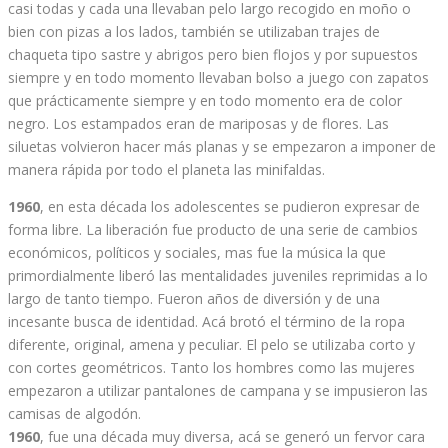
casi todas y cada una llevaban pelo largo recogido en moño o
bien con pizas a los lados, también se utilizaban trajes de
chaqueta tipo sastre y abrigos pero bien flojos y por supuestos
siempre y en todo momento llevaban bolso a juego con zapatos
que prácticamente siempre y en todo momento era de color
negro. Los estampados eran de mariposas y de flores. Las
siluetas volvieron hacer más planas y se empezaron a imponer de
manera rápida por todo el planeta las minifaldas.
1960
, en esta década los adolescentes se pudieron expresar de
forma libre. La liberación fue producto de una serie de cambios
económicos, políticos y sociales, mas fue la música la que
primordialmente liberó las mentalidades juveniles reprimidas a lo
largo de tanto tiempo. Fueron años de diversión y de una
incesante busca de identidad. Acá brotó el término de la ropa
diferente, original, amena y peculiar. El pelo se utilizaba corto y
con cortes geométricos. Tanto los hombres como las mujeres
empezaron a utilizar pantalones de campana y se impusieron las
camisas de algodón.
1960
, fue una década muy diversa, acá se generó un fervor cara