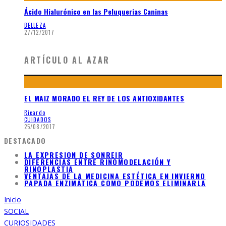
Ácido Hialurónico en las Peluquerias Caninas
BELLEZA
27/12/2017
ARTÍCULO AL AZAR
EL MAIZ MORADO EL REY DE LOS ANTIOXIDANTES
Ricardo
CUIDADOS
25/08/2017
DESTACADO
LA EXPRESION DE SONREIR
DIFERENCIAS ENTRE RINOMODELACIÓN Y
RINOPLASTIA
VENTAJAS DE LA MEDICINA ESTÉTICA EN INVIERNO
PAPADA ENZIMÁTICA COMO PODEMOS ELIMINARLA
Inicio
SOCIAL
CURIOSIDADES