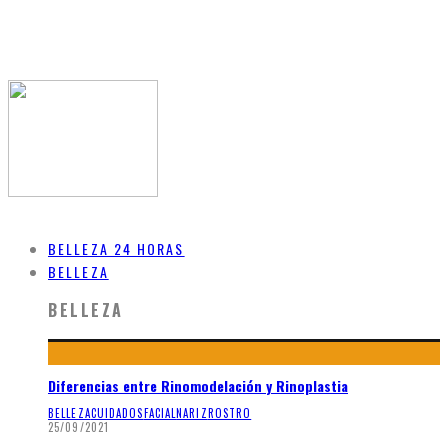
BELLEZA 24 HORAS
BELLEZA
BELLEZA
Diferencias entre Rinomodelación y Rinoplastia
BELLEZA
CUIDADOS
FACIAL
NARIZ
ROSTRO
25/09/2021