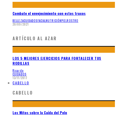
Combate el envejecimiento con estos trucos
BELLEZA
CUIDADOS
FACIAL
NUTRICIÓN
PIEL
ROSTRO
20/09/2021
ARTÍCULO AL AZAR
LOS 5 MEJORES EJERCICIOS PARA FORTALECER TUS
RODILLAS
Ricardo
CUIDADOS
13/11/2017
CABELLO
CABELLO
Los Mitos sobre la Caída del Pelo