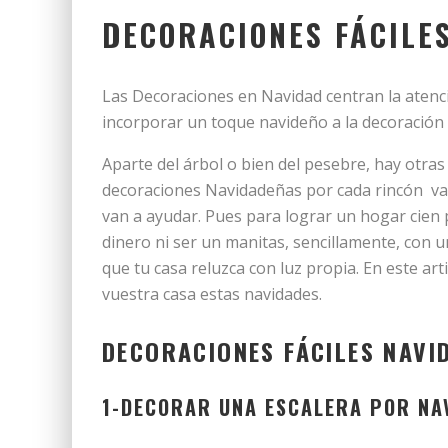
DECORACIONES FÁCILE
Las Decoraciones en Navidad centran la atenci
incorporar un toque navideño a la decoración 
Aparte del árbol o bien del pesebre, hay otra
decoraciones Navidadeñas por cada rincón vam
van a ayudar. Pues para lograr un hogar cien 
dinero ni ser un manitas, sencillamente, con 
que tu casa reluzca con luz propia. En este a
vuestra casa estas navidades.
DECORACIONES FÁCILES NAVI
1-DECORAR UNA ESCALERA POR NA