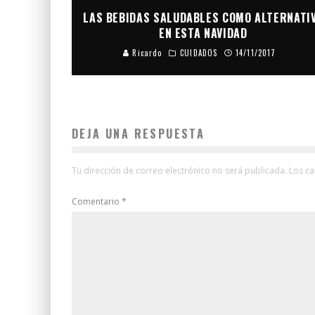
LAS BEBIDAS SALUDABLES COMO ALTERNATI
EN ESTA NAVIDAD
Ricardo
CUIDADOS
14/11/2017
DEJA UNA RESPUESTA
Tu dirección de correo electrónico no será publicada.
Los c
Comentario
*