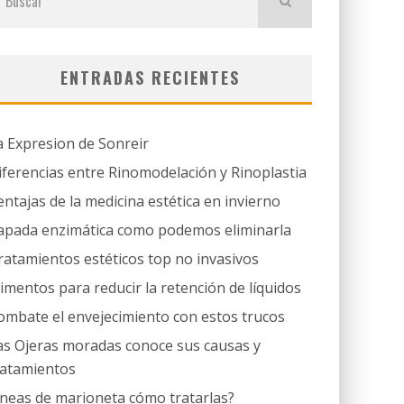
ENTRADAS RECIENTES
a Expresion de Sonreir
iferencias entre Rinomodelación y Rinoplastia
entajas de la medicina estética en invierno
apada enzimática como podemos eliminarla
ratamientos estéticos top no invasivos
limentos para reducir la retención de líquidos
ombate el envejecimiento con estos trucos
as Ojeras moradas conoce sus causas y
ratamientos
íneas de marioneta cómo tratarlas?