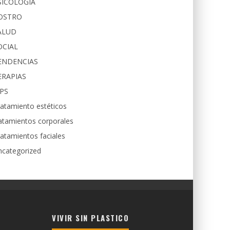
SICOLOGIA
OSTRO
ALUD
OCIAL
ENDENCIAS
ERAPIAS
IPS
atamiento estéticos
atamientos corporales
atamientos faciales
ncategorized
VIVIR SIN PLASTICO