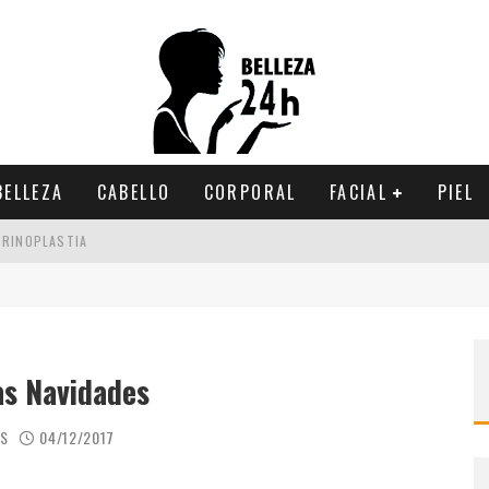
BELLEZA
CABELLO
CORPORAL
FACIAL
PIEL
 RINOPLASTIA
 INVIERNO
IMINARLA
as Navidades
AS
04/12/2017