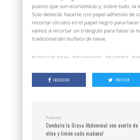
puesto que son económicas y, sobre todo, la ma
Solo deberás hacerte con papel adhesivo de c
recortar círculos en el papel negro para hacer 
vamos a recortar un triángulo para hacer la na
tradicional del muñeco de nieve.
centros de mesas
decoraciones
diciembre
id
FACEBOOK
TWITTER
Previous
Combate la Grasa Abdominal con aceite de
oliva y limón cada mañana!