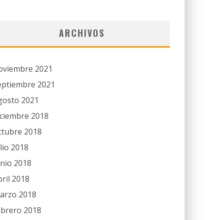
ARCHIVOS
oviembre 2021
eptiembre 2021
gosto 2021
iciembre 2018
ctubre 2018
ulio 2018
unio 2018
bril 2018
arzo 2018
ebrero 2018