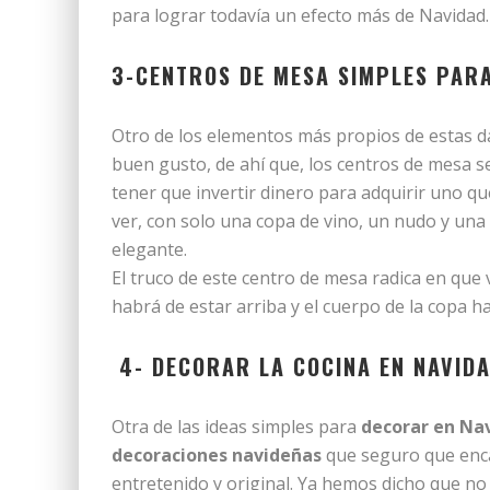
para lograr todavía un efecto más de Navidad.
3-CENTROS DE MESA SIMPLES PAR
Otro de los elementos más propios de estas d
buen gusto, de ahí que, los centros de mesa s
tener que invertir dinero para adquirir uno q
ver, con solo una copa de vino, un nudo y una
elegante.
El truco de este centro de mesa radica en que v
habrá de estar arriba y el cuerpo de la copa h
4- DECORAR LA COCINA EN NAVID
Otra de las ideas simples para
decorar en Na
decoraciones navideñas
que seguro que enca
entretenido y original. Ya hemos dicho que no