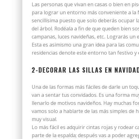
Las personas que vivan en casas o bien en pi
para lograr un entorno más conveniente a la 
sencillísima puesto que solo deberás ocupar la
del árbol. Rodéala a fin de que queden bien s
campanas, luces navideñas, etc.. Lograrás un 
Esta es asimismo una gran idea para las comu
residencias denote este entorno tan festivo y
2-DECORAR LAS SILLAS EN NAVIDA
Una de las formas más fáciles de darle un toqu
van a sentar tus convidados. Es una forma muy
llenarlo de motivos navideños. Hay muchas fo
vamos solo a hablarte de las más simples de 
muy visual.
Lo más fácil es adquirir cintas rojas y rodear 
parte de la espalda; después vas a poder agre