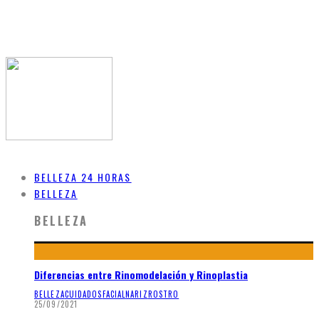
BELLEZA 24 HORAS
BELLEZA
BELLEZA
Diferencias entre Rinomodelación y Rinoplastia
BELLEZA
CUIDADOS
FACIAL
NARIZ
ROSTRO
25/09/2021