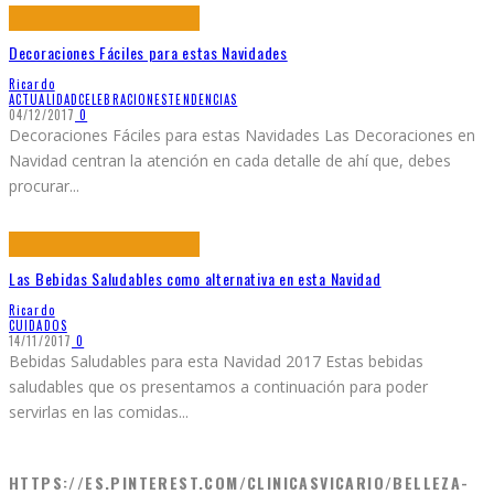
Decoraciones Fáciles para estas Navidades
Ricardo
ACTUALIDAD
CELEBRACIONES
TENDENCIAS
04/12/2017
0
Decoraciones Fáciles para estas Navidades Las Decoraciones en
Navidad centran la atención en cada detalle de ahí que, debes
procurar
...
Las Bebidas Saludables como alternativa en esta Navidad
Ricardo
CUIDADOS
14/11/2017
0
Bebidas Saludables para esta Navidad 2017 Estas bebidas
saludables que os presentamos a continuación para poder
servirlas en las comidas
...
HTTPS://ES.PINTEREST.COM/CLINICASVICARIO/BELLEZA-