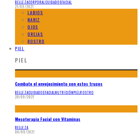
BELLEZA
CORPORAL
CUIDADOS
FACIAL
21/09/2021
LABIOS
NARIZ
OJOS
OREJAS
ROSTRO
PIEL
PIEL
Combate el envejecimiento con estos trucos
BELLEZA
CUIDADOS
FACIAL
NUTRICIÓN
PIEL
ROSTRO
20/09/2021
Mesoterapia Facial con Vitaminas
BELLEZA
06/09/2021