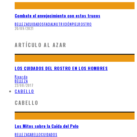
Combate el envejecimiento con estos trucos
BELLEZA
CUIDADOS
FACIAL
NUTRICIÓN
PIEL
ROSTRO
20/09/2021
ARTÍCULO AL AZAR
LOS CUIDADOS DEL ROSTRO EN LOS HOMBRES
Ricardo
BELLEZA
22/08/2017
CABELLO
CABELLO
Los Mitos sobre la Caída del Pelo
BELLEZA
CABELLO
CUIDADOS