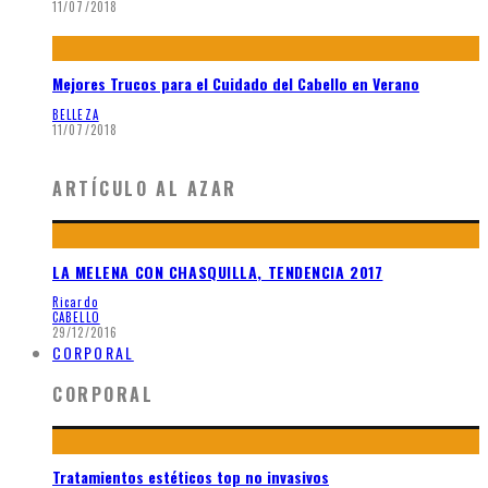
11/07/2018
Mejores Trucos para el Cuidado del Cabello en Verano
BELLEZA
11/07/2018
ARTÍCULO AL AZAR
LA MELENA CON CHASQUILLA, TENDENCIA 2017
Ricardo
CABELLO
29/12/2016
CORPORAL
CORPORAL
Tratamientos estéticos top no invasivos