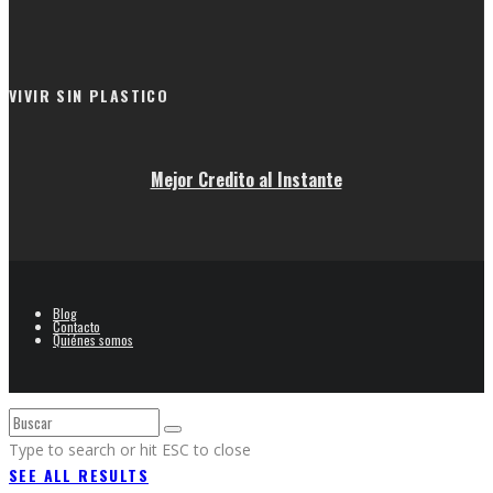
VIVIR SIN PLASTICO
Mejor Credito al Instante
Blog
Contacto
Quiénes somos
Type to search or hit ESC to close
SEE ALL RESULTS