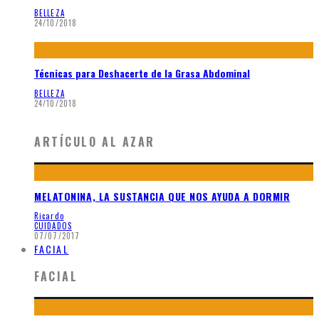
BELLEZA
24/10/2018
Técnicas para Deshacerte de la Grasa Abdominal
BELLEZA
24/10/2018
ARTÍCULO AL AZAR
MELATONINA, LA SUSTANCIA QUE NOS AYUDA A DORMIR
Ricardo
CUIDADOS
07/07/2017
FACIAL
FACIAL