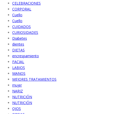
CELEBRACIONES
CORPORAL
Cuello
Cuello
CUIDADOS
CURIOSIDADES
Diabetes
dientes
DIETAS
encrespamiento
FACIAL
LABIOS
MANOS
MEJORES TRATAMIENTOS
mujer
NARIZ
NUTRICIÓN
NUTRICIÓN
OJOS