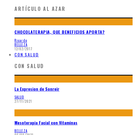
ARTÍCULO AL AZAR
CHOCOLATERAPIA, QUE BENEFICIOS APORTA?
Ricardo
BELLEZA
12/02/2017
CON SALUD
CON SALUD
La Expresion de Sonreir
SALUD
27/11/2021
Mesoterapia Facial con Vitaminas
BELLEZA