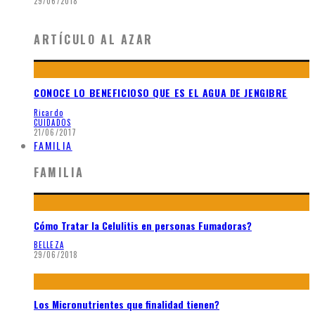
29/06/2018
ARTÍCULO AL AZAR
CONOCE LO BENEFICIOSO QUE ES EL AGUA DE JENGIBRE
Ricardo
CUIDADOS
21/06/2017
FAMILIA
FAMILIA
Cómo Tratar la Celulitis en personas Fumadoras?
BELLEZA
29/06/2018
Los Micronutrientes que finalidad tienen?