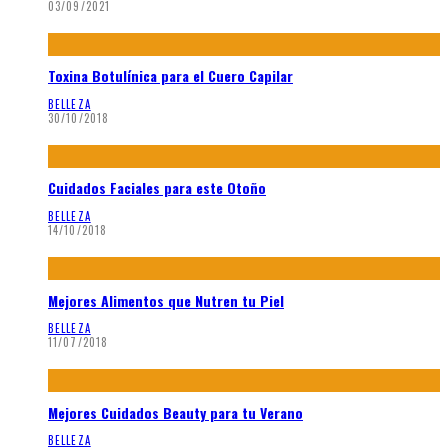
03/09/2021
Toxina Botulínica para el Cuero Capilar
BELLEZA
30/10/2018
Cuidados Faciales para este Otoño
BELLEZA
14/10/2018
Mejores Alimentos que Nutren tu Piel
BELLEZA
11/07/2018
Mejores Cuidados Beauty para tu Verano
BELLEZA