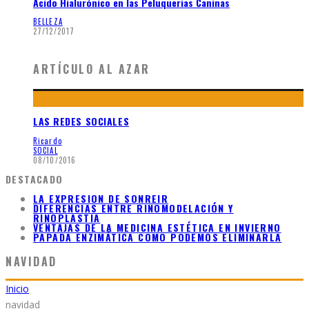
Ácido Hialurónico en las Peluquerias Caninas
BELLEZA
27/12/2017
ARTÍCULO AL AZAR
LAS REDES SOCIALES
Ricardo
SOCIAL
08/10/2016
DESTACADO
LA EXPRESION DE SONREIR
DIFERENCIAS ENTRE RINOMODELACIÓN Y
RINOPLASTIA
VENTAJAS DE LA MEDICINA ESTÉTICA EN INVIERNO
PAPADA ENZIMÁTICA COMO PODEMOS ELIMINARLA
NAVIDAD
Inicio
navidad