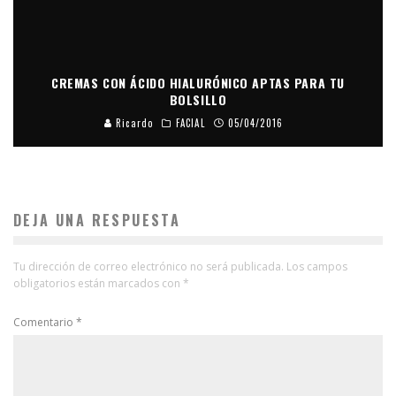
CREMAS CON ÁCIDO HIALURÓNICO APTAS PARA TU
BOLSILLO
Ricardo
FACIAL
05/04/2016
DEJA UNA RESPUESTA
Tu dirección de correo electrónico no será publicada.
Los campos
obligatorios están marcados con
*
Comentario
*