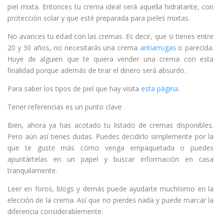
piel mixta. Entonces tu crema ideal será aquella hidratante, con
protección solar y que esté preparada para pieles mixtas.
No avances tu edad con las cremas. Es decir, que si tienes entre
20 y 30 años, no necesitarás una crema
antiarrugas
o parecida.
Huye de alguien que te quiera vender una crema con esta
finalidad porque además de tirar el dinero será absurdo.
Para saber los tipos de piel que hay visita
esta página
.
Tener referencias es un punto clave
Bien, ahora ya has acotado tu listado de cremas disponibles.
Pero aún así tienes dudas. Puedes decidirlo simplemente por la
que te guste más cómo venga empaquetada o puedes
apuntártelas en un papel y buscar información en casa
tranquilamente.
Leer en foros, blogs y demás puede ayudarte muchísimo en la
elección de la crema. Así que no pierdes nada y puede marcar la
diferencia considerablemente.