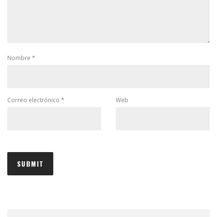
Nombre
*
Correo electrónico
*
Web