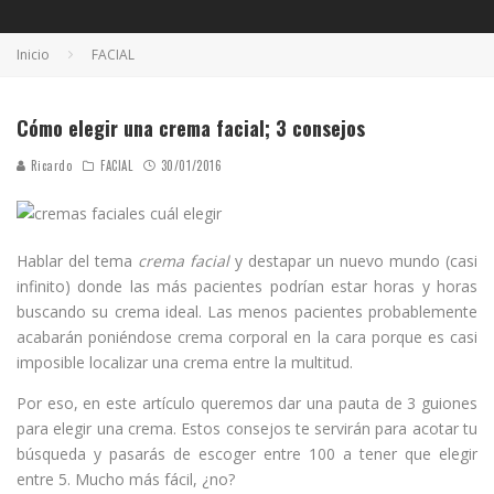
Inicio
FACIAL
Cómo elegir una crema facial; 3 consejos
Ricardo
FACIAL
30/01/2016
Hablar del tema
crema facial
y destapar un nuevo mundo (casi
infinito) donde las más pacientes podrían estar horas y horas
buscando su crema ideal. Las menos pacientes probablemente
acabarán poniéndose crema corporal en la cara porque es casi
imposible localizar una crema entre la multitud.
Por eso, en este artículo queremos dar una pauta de 3 guiones
para elegir una crema. Estos consejos te servirán para acotar tu
búsqueda y pasarás de escoger entre 100 a tener que elegir
entre 5. Mucho más fácil, ¿no?