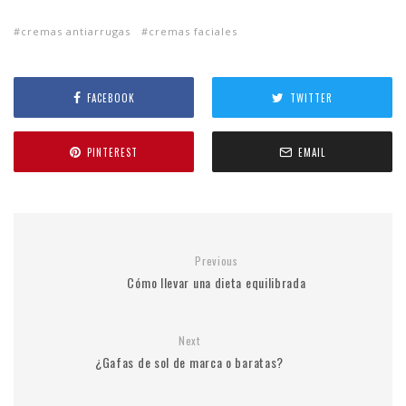
cremas antiarrugas
cremas faciales
FACEBOOK
TWITTER
PINTEREST
EMAIL
Previous
Cómo llevar una dieta equilibrada
Next
¿Gafas de sol de marca o baratas?