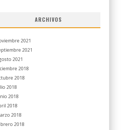
ARCHIVOS
oviembre 2021
eptiembre 2021
gosto 2021
iciembre 2018
ctubre 2018
ulio 2018
unio 2018
bril 2018
arzo 2018
ebrero 2018