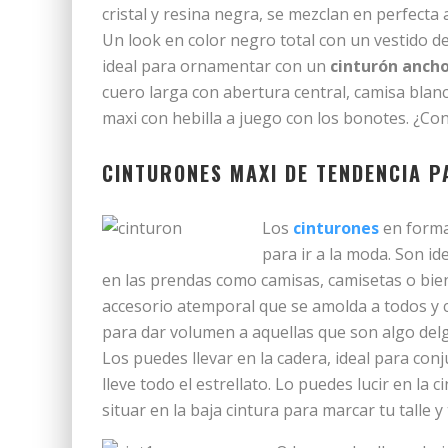
cristal y resina negra, se mezclan en perfecta
Un look en color negro total con un vestido de
ideal para ornamentar con un
cinturón anch
cuero larga con abertura central, camisa blan
maxi con hebilla a juego con los bonotes. ¿Con
CINTURONES MAXI DE TENDENCIA P
Los
cinturones
en forma
para ir a la moda. Son i
en las prendas como camisas, camisetas o bie
accesorio atemporal que se amolda a todos y c
para dar volumen a aquellas que son algo delg
Los puedes llevar en la cadera, ideal para con
lleve todo el estrellato. Lo puedes lucir en la
situar en la baja cintura para marcar tu talle 