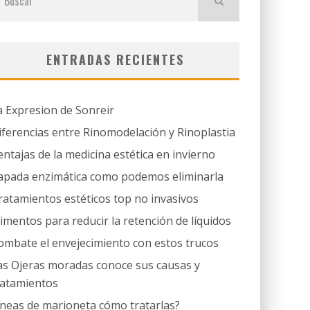
ENTRADAS RECIENTES
a Expresion de Sonreir
iferencias entre Rinomodelación y Rinoplastia
entajas de la medicina estética en invierno
apada enzimática como podemos eliminarla
ratamientos estéticos top no invasivos
limentos para reducir la retención de líquidos
ombate el envejecimiento con estos trucos
as Ojeras moradas conoce sus causas y
ratamientos
íneas de marioneta cómo tratarlas?