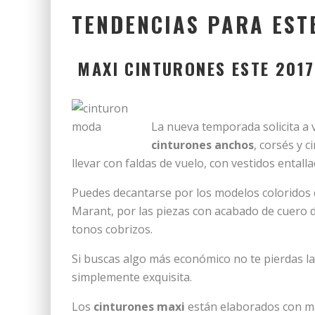
TENDENCIAS PARA EST
MAXI CINTURONES ESTE 2017
La nueva temporada solicita a 
cinturones anchos
, corsés y 
llevar con faldas de vuelo, con vestidos ental
Puedes decantarse por los modelos coloridos 
Marant, por las piezas con acabado de cuero 
tonos cobrizos.
Si buscas algo más económico no te pierdas la
simplemente exquisita.
Los
cinturones maxi
están elaborados con mat