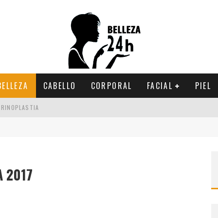
BELLEZA
CABELLO
CORPORAL
FACIAL
PIEL
 RINOPLASTIA
 INVIERNO
IMINARLA
A 2017