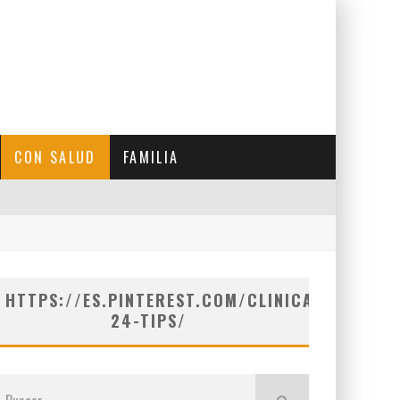
CON SALUD
FAMILIA
HTTPS://ES.PINTEREST.COM/CLINICASVICARIO/
24-TIPS/