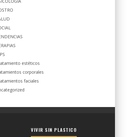
SICOLOGIA
OSTRO
ALUD
OCIAL
ENDENCIAS
ERAPIAS
IPS
atamiento estéticos
atamientos corporales
atamientos faciales
ncategorized
VIVIR SIN PLASTICO