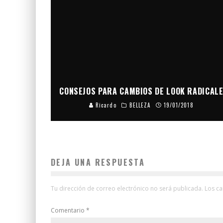
CONSEJOS PARA CAMBIOS DE LOOK RADICAL
Ricardo
BELLEZA
19/01/2018
DEJA UNA RESPUESTA
Tu dirección de correo electrónico no será publicada.
Los c
Comentario
*