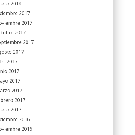
nero 2018
iciembre 2017
oviembre 2017
ctubre 2017
eptiembre 2017
gosto 2017
ulio 2017
unio 2017
ayo 2017
arzo 2017
ebrero 2017
nero 2017
iciembre 2016
oviembre 2016