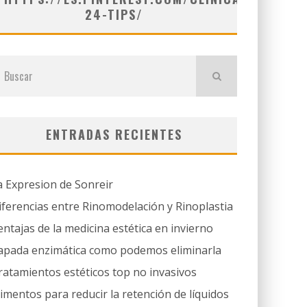
24-TIPS/
ENTRADAS RECIENTES
a Expresion de Sonreir
iferencias entre Rinomodelación y Rinoplastia
entajas de la medicina estética en invierno
apada enzimática como podemos eliminarla
ratamientos estéticos top no invasivos
limentos para reducir la retención de líquidos