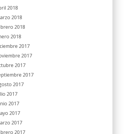
bril 2018
arzo 2018
ebrero 2018
nero 2018
iciembre 2017
oviembre 2017
ctubre 2017
eptiembre 2017
gosto 2017
ulio 2017
unio 2017
ayo 2017
arzo 2017
ebrero 2017