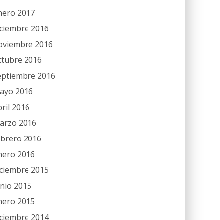
nero 2017
iciembre 2016
oviembre 2016
ctubre 2016
eptiembre 2016
ayo 2016
bril 2016
arzo 2016
ebrero 2016
nero 2016
iciembre 2015
unio 2015
nero 2015
iciembre 2014