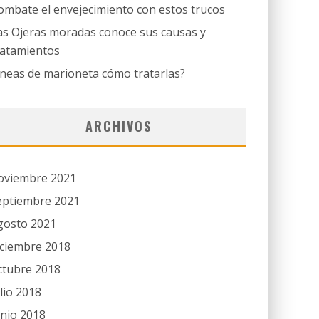
ombate el envejecimiento con estos trucos
as Ojeras moradas conoce sus causas y
ratamientos
íneas de marioneta cómo tratarlas?
ARCHIVOS
oviembre 2021
eptiembre 2021
gosto 2021
iciembre 2018
ctubre 2018
ulio 2018
unio 2018