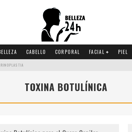
BELLEZA
CABELLO
CORPORAL
FACIAL
PIEL
 RINOPLASTIA
 INVIERNO
TOXINA BOTULÍNICA
IMINARLA