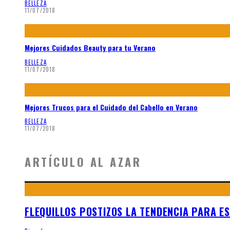
BELLEZA
11/07/2018
Mejores Cuidados Beauty para tu Verano
BELLEZA
11/07/2018
Mejores Trucos para el Cuidado del Cabello en Verano
BELLEZA
11/07/2018
ARTÍCULO AL AZAR
FLEQUILLOS POSTIZOS LA TENDENCIA PARA E