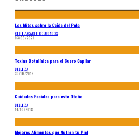
Los Mitos sobre la Caída del Pelo
BELLEZA
CABELLO
CUIDADOS
03/09/2021
Toxina Botulínica para el Cuero Capilar
BELLEZA
30/10/2018
Cuidados Faciales para este Otoño
BELLEZA
14/10/2018
Mejores Alimentos que Nutren tu Piel