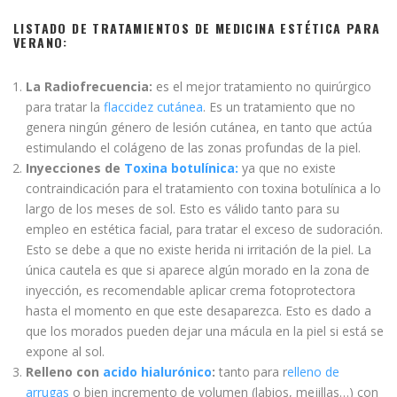
LISTADO DE TRATAMIENTOS DE MEDICINA ESTÉTICA PARA
VERANO:
La Radiofrecuencia:
es el mejor tratamiento no quirúrgico
para tratar la
flaccidez cutánea
. Es un tratamiento que no
genera ningún género de lesión cutánea, en tanto que actúa
estimulando el colágeno de las zonas profundas de la piel.
Inyecciones de
Toxina botulínica:
ya que no existe
contraindicación para el tratamiento con toxina botulínica a lo
largo de los meses de sol. Esto es válido tanto para su
empleo en estética facial, para tratar el exceso de sudoración.
Esto se debe a que no existe herida ni irritación de la piel. La
única cautela es que si aparece algún morado en la zona de
inyección, es recomendable aplicar crema fotoprotectora
hasta el momento en que este desaparezca. Esto es dado a
que los morados pueden dejar una mácula en la piel si está se
expone al sol.
Relleno con
acido hialurónico
:
tanto para r
elleno de
arrugas
o bien incremento de volumen (labios, mejillas…) con