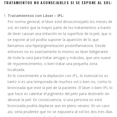
TRATAMIENTOS NO ACONSEJABLES SI SE EXPONE AL SOL:
Tratamientos con Láser – IPL:
Por norma general, el láser está desaconsejado los meses de
sol, en tanto que la mayor parte de los tratamientos a través
de láser causan una irritación en la superficie de la piel, que si
se expone al sol podría suponer la aparición de lo que
llamamos una hiperpigmentación postinflamatoria. Desde
entonces no es exactamente lo mismo un láser beligerante
de toda la cara para tratar arrugas y máculas, que uno suave
de rejuvenecimiento, o bien tratar una pequeña zona
localizada.
En lo concerniente a la depilación con IPL, lo esencial no es
tanto si es una temporada de muchos sol o bien no, como lo
bronceada que este la piel de la paciente. El láser o bien IPL lo
que hace es calentar el pigmento del pelo para destruirlo sin
abrasar la piel. En consecuencia, si una persona no está
bronceada podría depilarse aun en pleno verano. En un caso
así, sería prudente que no se expusiera al sol los dos-tres días