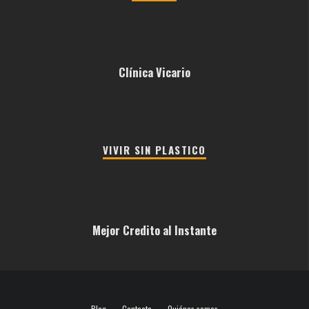
Clínica Vicario
VIVIR SIN PLASTICO
Mejor Credito al Instante
Blog
Contacto
Quiénes somos