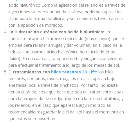
ácido hialurónico Como la aplicación del relleno es a través de
inyecciones sin efectuar herida cutánea, podemos aplicar lo
dicho para la toxina botulínica, y solo debemos tener cautela
con la aparición de morados.
La Hidratación cutánea con ácido hialurónico:
en
contraste al ácido hialurónico reticulado (más espeso) que se
emplea para rellenar arrugas y dar volumen, en el caso de la
hidratación usamos ácido hialurónico no reticulado (más
fluido). En un caso así, tampoco no hay ningún inconveniente
para efectuar el tratamiento a lo largo de los meses de sol.
El
tratamientos con
hilos tensores 3D Lift:
los hilos
tensores, coreanos, rusos, mágicos etc… se aplican bajo
anestesia local a través de pinchazos. Por tanto, no existe
herida cutánea, cosa que hace que sea un tratamiento capaz
para la temporada de sol. Igual que con la toxina botulínica, y
los rellenos, en el caso que aparezca algún morado es
recomendable resguardar la piel del sol hasta el momento en
que estos se reabsorban