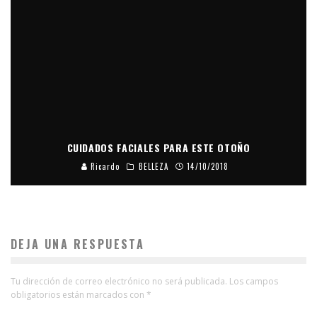
CUIDADOS FACIALES PARA ESTE OTOÑO
Ricardo
BELLEZA
14/10/2018
DEJA UNA RESPUESTA
Tu dirección de correo electrónico no será publicada.
Los campos
obligatorios están marcados con
*