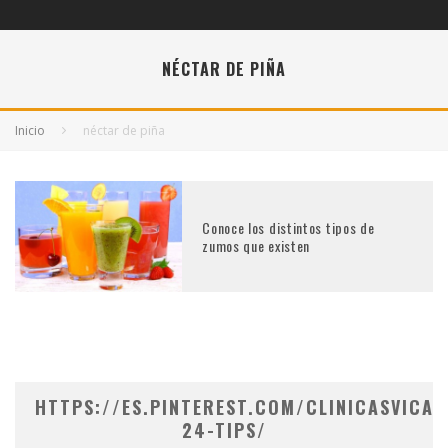
NÉCTAR DE PIÑA
Inicio
néctar de piña
Conoce los distintos tipos de
zumos que existen
HTTPS://ES.PINTEREST.COM/CLINICASVICAR
24-TIPS/