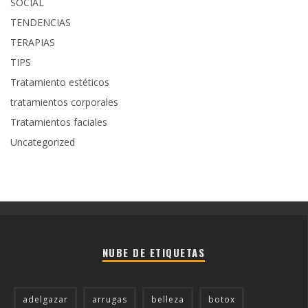
SOCIAL
TENDENCIAS
TERAPIAS
TIPS
Tratamiento estéticos
tratamientos corporales
Tratamientos faciales
Uncategorized
NUBE DE ETIQUETAS
adelgazar
arrugas
belleza
botox