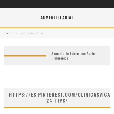
AUMENTO LABIAL
Inicio
aumento labial
Aumento de Labios con Ácido
Hialurónico
HTTPS://ES.PINTEREST.COM/CLINICASVICAR
24-TIPS/