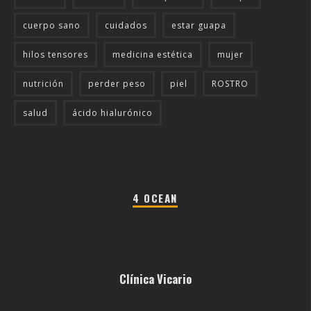
cuerpo sano
cuidados
estar guapa
hilos tensores
medicina estética
mujer
nutrición
perder peso
piel
ROSTRO
salud
ácido hialurónico
4 OCEAN
Clínica Vicario