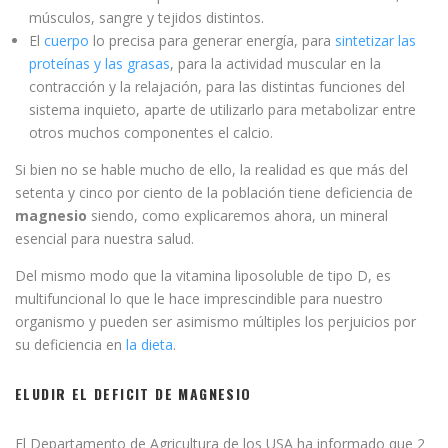
músculos, sangre y tejidos distintos.
El
cuerpo
lo precisa para generar energía, para
sintetizar las
proteínas y las grasas
, para la actividad muscular en la
contracción y la relajación, para las distintas funciones del
sistema inquieto, aparte de utilizarlo para metabolizar entre
otros muchos componentes el calcio.
Si bien no se hable mucho de ello, la realidad es que más del
setenta y cinco por ciento de la población tiene deficiencia de
magnesio
siendo, como explicaremos ahora, un mineral
esencial para nuestra salud.
Del mismo modo que la vitamina liposoluble de tipo D, es
multifuncional lo que le hace imprescindible para nuestro
organismo y pueden ser asimismo múltiples los perjuicios por
su deficiencia en
la dieta
.
ELUDIR EL DEFICIT DE MAGNESIO
El Departamento de Agricultura de los USA ha informado que 2