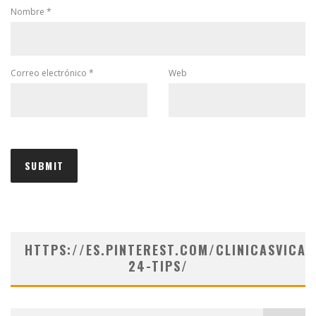
Nombre
*
Correo electrónico
*
Web
HTTPS://ES.PINTEREST.COM/CLINICASVICAR
24-TIPS/