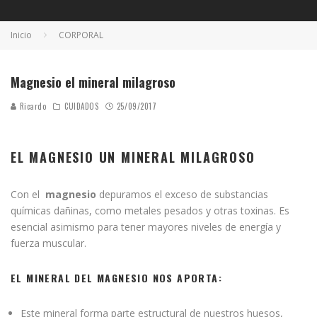
Inicio
CORPORAL
Magnesio el mineral milagroso
Ricardo
CUIDADOS
25/09/2017
EL MAGNESIO UN MINERAL MILAGROSO
Con el
magnesio
depuramos el exceso de substancias
químicas dañinas, como metales pesados y otras toxinas. Es
esencial asimismo para tener mayores niveles de energía y
fuerza muscular.
EL MINERAL DEL MAGNESIO NOS APORTA:
Este mineral forma parte estructural de nuestros huesos,