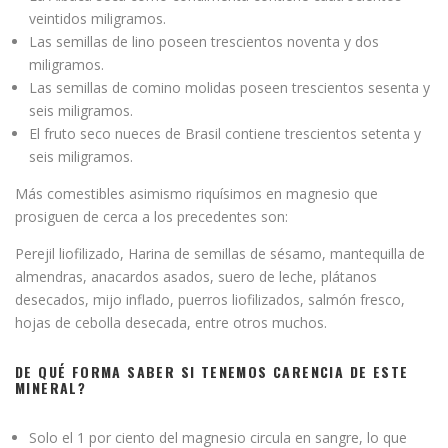
veintidos miligramos.
Las semillas de lino poseen trescientos noventa y dos
miligramos.
Las semillas de comino molidas poseen trescientos sesenta y
seis miligramos.
El fruto seco nueces de Brasil contiene trescientos setenta y
seis miligramos.
Más comestibles asimismo riquísimos en magnesio que
prosiguen de cerca a los precedentes son:
Perejil liofilizado, Harina de semillas de sésamo, mantequilla de
almendras, anacardos asados, suero de leche, plátanos
desecados, mijo inflado, puerros liofilizados, salmón fresco,
hojas de cebolla desecada, entre otros muchos.
DE QUÉ FORMA SABER SI TENEMOS CARENCIA DE ESTE
MINERAL?
Solo el 1 por ciento del magnesio circula en sangre, lo que