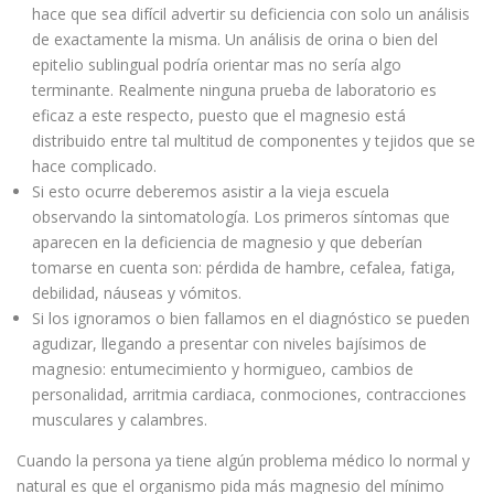
hace que sea difícil advertir su deficiencia con solo un análisis
de exactamente la misma. Un análisis de orina o bien del
epitelio sublingual podría orientar mas no sería algo
terminante. Realmente ninguna prueba de laboratorio es
eficaz a este respecto, puesto que el magnesio está
distribuido entre tal multitud de componentes y tejidos que se
hace complicado.
Si esto ocurre deberemos asistir a la vieja escuela
observando la sintomatología. Los primeros síntomas que
aparecen en la deficiencia de magnesio y que deberían
tomarse en cuenta son: pérdida de hambre, cefalea, fatiga,
debilidad, náuseas y vómitos.
Si los ignoramos o bien fallamos en el diagnóstico se pueden
agudizar, llegando a presentar con niveles bajísimos de
magnesio: entumecimiento y hormigueo, cambios de
personalidad, arritmia cardiaca, conmociones, contracciones
musculares y calambres.
Cuando la persona ya tiene algún problema médico lo normal y
natural es que el organismo pida más magnesio del mínimo