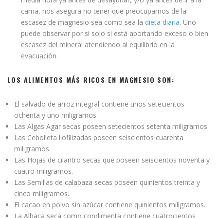
cama, nos asegura no tener que preocuparnos de la
escasez de magnesio sea como sea la
dieta diaria
. Uno
puede observar por sí solo si está aportando exceso o bien
escasez del mineral atendiendo al equilibrio en la
evacuación.
LOS ALIMENTOS MÁS RICOS EN MAGNESIO SON:
El salvado de arroz integral contiene unos setecientos
ochenta y uno miligramos.
Las Algas Agar secas poseen setecientos setenta miligramos.
Las Cebolleta liofilizadas poseen seiscientos cuarenta
miligramos.
Las Hojas de cilantro secas que poseen seiscientos noventa y
cuatro miligramos.
Las Semillas de calabaza secas poseen quinientos treinta y
cinco miligramos.
El cacao en polvo sin azúcar contiene quinientos miligramos.
La Albaca seca como condimenta contiene cuatrocientos