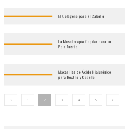
El Colágeno para el Cabello
La Mesoterapia Capilar para un
Pelo fuerte
Macarillas de Ácido Hialurónico
para Rostro y Cabello
1
2
3
4
5