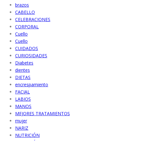
brazos
CABELLO
CELEBRACIONES
CORPORAL
Cuello
Cuello
CUIDADOS
CURIOSIDADES
Diabetes
dientes
DIETAS
encrespamiento
FACIAL
LABIOS
MANOS
MEJORES TRATAMIENTOS
mujer
NARIZ
NUTRICIÓN