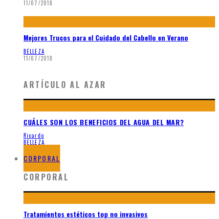
11/07/2018
Mejores Trucos para el Cuidado del Cabello en Verano
BELLEZA
11/07/2018
ARTÍCULO AL AZAR
CUÁLES SON LOS BENEFICIOS DEL AGUA DEL MAR?
Ricardo
BELLEZA
07/10/2017
CORPORAL
CORPORAL
Tratamientos estéticos top no invasivos