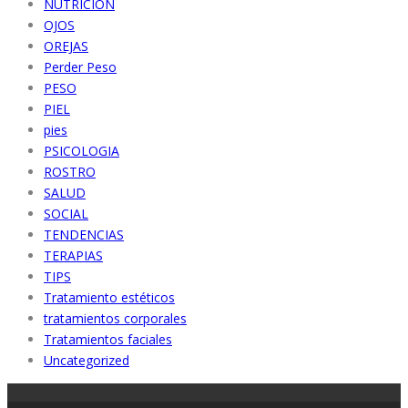
NUTRICIÓN
OJOS
OREJAS
Perder Peso
PESO
PIEL
pies
PSICOLOGIA
ROSTRO
SALUD
SOCIAL
TENDENCIAS
TERAPIAS
TIPS
Tratamiento estéticos
tratamientos corporales
Tratamientos faciales
Uncategorized