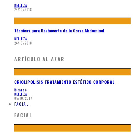
BELLEZA
24/10/2018
Técnicas para Deshacerte de la Grasa Abdominal
BELLEZA
24/10/2018
ARTÍCULO AL AZAR
CRIOLIPOLISIS TRATAMIENTO ESTÉTICO CORPORAL
Ricardo
BELLEZA
05/10/2017
FACIAL
FACIAL