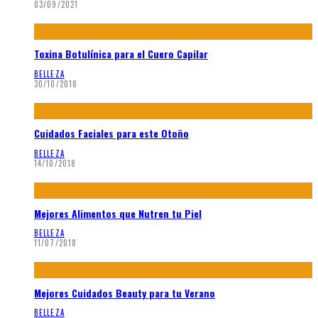
03/09/2021
Toxina Botulínica para el Cuero Capilar
BELLEZA
30/10/2018
Cuidados Faciales para este Otoño
BELLEZA
14/10/2018
Mejores Alimentos que Nutren tu Piel
BELLEZA
11/07/2018
Mejores Cuidados Beauty para tu Verano
BELLEZA