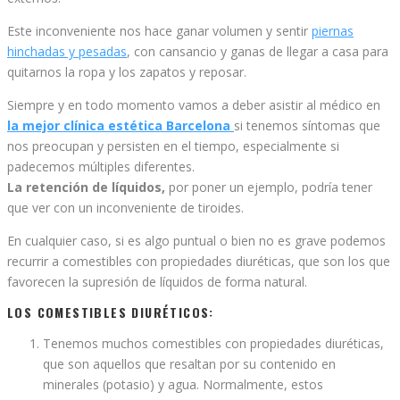
Este inconveniente nos hace ganar volumen y sentir
piernas
hinchadas y pesadas
, con cansancio y ganas de llegar a casa para
quitarnos la ropa y los zapatos y reposar.
Siempre y en todo momento vamos a deber asistir al médico en
la mejor clínica estética Barcelona
si tenemos síntomas que
nos preocupan y persisten en el tiempo, especialmente si
padecemos múltiples diferentes.
La retención de líquidos,
por poner un ejemplo, podría tener
que ver con un inconveniente de tiroides.
En cualquier caso, si es algo puntual o bien no es grave podemos
recurrir a comestibles con propiedades diuréticas, que son los que
favorecen la supresión de líquidos de forma natural.
LOS COMESTIBLES DIURÉTICOS:
Tenemos muchos comestibles con propiedades diuréticas,
que son aquellos que resaltan por su contenido en
minerales (potasio) y agua. Normalmente, estos