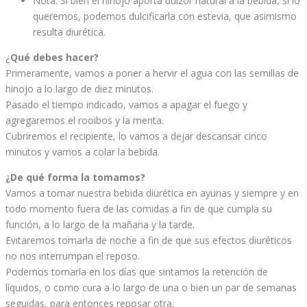
Nota: Si bien el hinojo aporta dulzor natural a la bebida, si lo
queremos, podemos dulcificarla con estevia, que asimismo
resulta diurética.
¿
Qué debes hacer?
Primeramente, vamos a poner a hervir el agua con las semillas de
hinojo a lo largo de diez minutos.
Pasado el tiempo indicado, vamos a apagar el fuego y
agregaremos el rooibos y la menta.
Cubriremos el recipiente, lo vamos a dejar descansar cinco
minutos y vamos a colar la bebida.
¿De qué forma la tomamos?
Vamos a tomar nuestra bebida diurética en ayunas y siempre y en
todo momento fuera de las comidas a fin de que cumpla su
función, a lo largo de la mañana y la tarde.
Evitaremos tomarla de noche a fin de que sus efectos diuréticos
no nos interrumpan el reposo.
Podemos tomarla en los días que sintamos la retención de
líquidos, o como cura a lo largo de una o bien un par de semanas
seguidas, para entonces reposar otra.