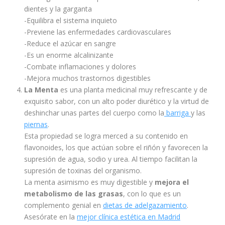
dientes y la garganta
-Equilibra el sistema inquieto
-Previene las enfermedades cardiovasculares
-Reduce el azúcar en sangre
-Es un enorme alcalinizante
-Combate inflamaciones y dolores
-Mejora muchos trastornos digestibles
La Menta
es una planta medicinal muy refrescante y de
exquisito sabor, con un alto poder diurético y la virtud de
deshinchar unas partes del cuerpo como la
barriga
y las
piernas
.
Esta propiedad se logra merced a su contenido en
flavonoides, los que actúan sobre el riñón y favorecen la
supresión de agua, sodio y urea. Al tiempo facilitan la
supresión de toxinas del organismo.
La menta asimismo es muy digestible y
mejora el
metabolismo de las grasas
, con lo que es un
complemento genial en
dietas de adelgazamiento
.
Asesórate en la
mejor clínica estética en Madrid