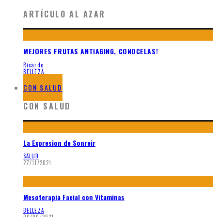
ARTÍCULO AL AZAR
MEJORES FRUTAS ANTIAGING, CONOCELAS!
Ricardo
BELLEZA
26/07/2017
CON SALUD
CON SALUD
La Expresion de Sonreir
SALUD
27/11/2021
Mesoterapia Facial con Vitaminas
BELLEZA