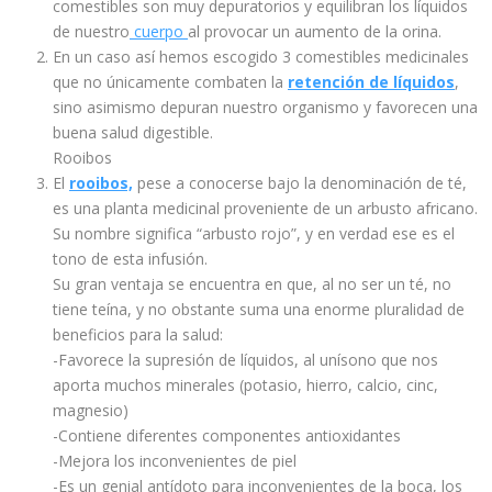
comestibles son muy depuratorios y equilibran los líquidos
de nuestro
cuerpo
al provocar un aumento de la orina.
En un caso así hemos escogido 3 comestibles medicinales
que no únicamente combaten la
retención de líquidos
,
sino asimismo depuran nuestro organismo y favorecen una
buena salud digestible.
Rooibos
El
rooibos,
pese a conocerse bajo la denominación de té,
es una planta medicinal proveniente de un arbusto africano.
Su nombre significa “arbusto rojo”, y en verdad ese es el
tono de esta infusión.
Su gran ventaja se encuentra en que, al no ser un té, no
tiene teína, y no obstante suma una enorme pluralidad de
beneficios para la salud:
-Favorece la supresión de líquidos, al unísono que nos
aporta muchos minerales (potasio, hierro, calcio, cinc,
magnesio)
-Contiene diferentes componentes antioxidantes
-Mejora los inconvenientes de piel
-Es un genial antídoto para inconvenientes de la boca, los