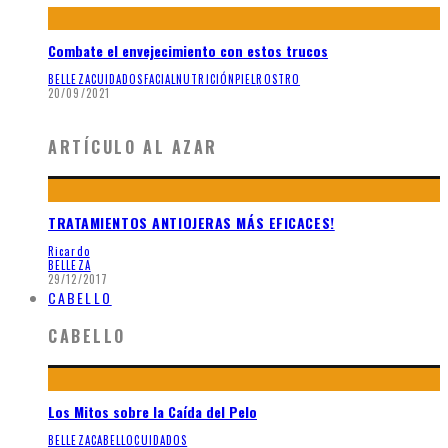
Combate el envejecimiento con estos trucos
BELLEZA
CUIDADOS
FACIAL
NUTRICIÓN
PIEL
ROSTRO
20/09/2021
ARTÍCULO AL AZAR
TRATAMIENTOS ANTIOJERAS MÁS EFICACES!
Ricardo
BELLEZA
29/12/2017
CABELLO
CABELLO
Los Mitos sobre la Caída del Pelo
BELLEZA
CABELLO
CUIDADOS