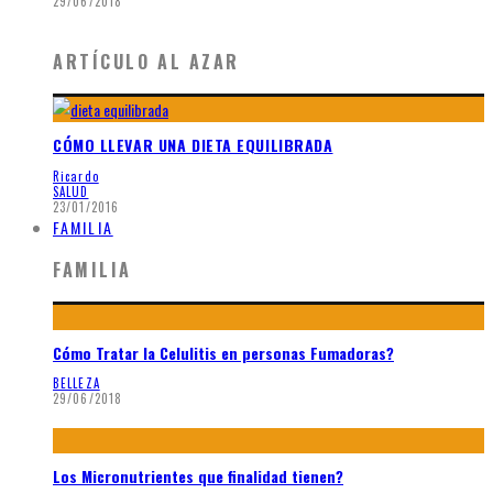
29/06/2018
ARTÍCULO AL AZAR
CÓMO LLEVAR UNA DIETA EQUILIBRADA
Ricardo
SALUD
23/01/2016
FAMILIA
FAMILIA
Cómo Tratar la Celulitis en personas Fumadoras?
BELLEZA
29/06/2018
Los Micronutrientes que finalidad tienen?