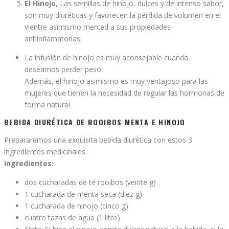
El Hinojo
, Las semillas de hinojo, dulces y de intenso sabor,
son muy diuréticas y favorecen la pérdida de volumen en el
vientre asimismo merced a sus propiedades
antiinflamatorias.
La infusión de hinojo es muy aconsejable cuando
deseamos perder peso.
Además, el hinojo asimismo es muy ventajoso para las
mujeres que tienen la necesidad de regular las hormonas de
forma natural.
BEBIDA DIURÉTICA DE ROOIBOS MENTA E HINOJO
Prepararemos una exquisita bebida diurética con estos 3
ingredientes medicinales.
Ingredientes:
dos cucharadas de té rooibos (veinte g)
1 cucharada de menta seca (diez g)
1 cucharada de hinojo (cinco g)
cuatro tazas de agua (1 litro)