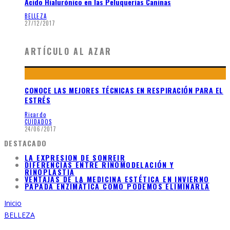
Ácido Hialurónico en las Peluquerias Caninas
BELLEZA
27/12/2017
ARTÍCULO AL AZAR
CONOCE LAS MEJORES TÉCNICAS EN RESPIRACIÓN PARA EL
ESTRÉS
Ricardo
CUIDADOS
24/06/2017
DESTACADO
LA EXPRESION DE SONREIR
DIFERENCIAS ENTRE RINOMODELACIÓN Y
RINOPLASTIA
VENTAJAS DE LA MEDICINA ESTÉTICA EN INVIERNO
PAPADA ENZIMÁTICA COMO PODEMOS ELIMINARLA
Inicio
BELLEZA