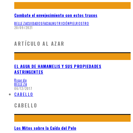
Combate el envejecimiento con estos trucos
BELLEZA
CUIDADOS
FACIAL
NUTRICIÓN
PIEL
ROSTRO
20/09/2021
ARTÍCULO AL AZAR
EL AGUA DE HAMAMELIS Y SUS PROPIEDADES
ASTRINGENTES
Ricardo
BELLEZA
06/12/2017
CABELLO
CABELLO
Los Mitos sobre la Caída del Pelo