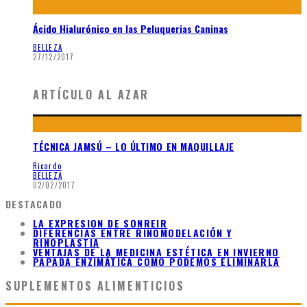
Ácido Hialurónico en las Peluquerias Caninas
BELLEZA
27/12/2017
ARTÍCULO AL AZAR
TÉCNICA JAMSÚ – LO ÚLTIMO EN MAQUILLAJE
Ricardo
BELLEZA
02/02/2017
DESTACADO
LA EXPRESION DE SONREIR
DIFERENCIAS ENTRE RINOMODELACIÓN Y
RINOPLASTIA
VENTAJAS DE LA MEDICINA ESTÉTICA EN INVIERNO
PAPADA ENZIMÁTICA COMO PODEMOS ELIMINARLA
SUPLEMENTOS ALIMENTICIOS