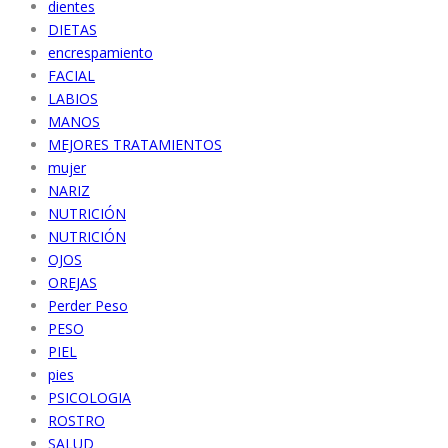
dientes
DIETAS
encrespamiento
FACIAL
LABIOS
MANOS
MEJORES TRATAMIENTOS
mujer
NARIZ
NUTRICIÓN
NUTRICIÓN
OJOS
OREJAS
Perder Peso
PESO
PIEL
pies
PSICOLOGIA
ROSTRO
SALUD