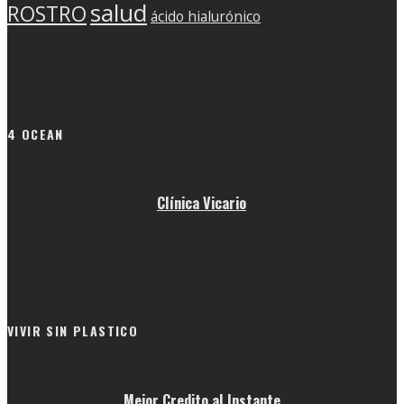
salud
ROSTRO
ácido hialurónico
4 OCEAN
Clínica Vicario
VIVIR SIN PLASTICO
Mejor Credito al Instante