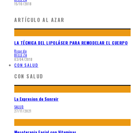
15/10/2018
ARTÍCULO AL AZAR
LA TÉCNICA DEL LIPOLÁSER PARA REMODELAR EL CUERPO
Ricardo
BELLEZA
03/04/2018
CON SALUD
CON SALUD
La Expresion de Sonreir
SALUD
27/11/2021
Mesoterapia Facial con Vitaminas