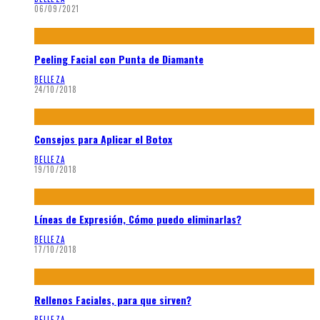
06/09/2021
Peeling Facial con Punta de Diamante
BELLEZA
24/10/2018
Consejos para Aplicar el Botox
BELLEZA
19/10/2018
Líneas de Expresión, Cómo puedo eliminarlas?
BELLEZA
17/10/2018
Rellenos Faciales, para que sirven?
BELLEZA