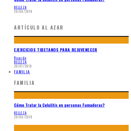
BELLEZA
29/06/2018
ARTÍCULO AL AZAR
EJERCICIOS TIBETANOS PARA REJUVENECER
Ricardo
BELLEZA
30/01/2018
FAMILIA
FAMILIA
Cómo Tratar la Celulitis en personas Fumadoras?
BELLEZA
29/06/2018