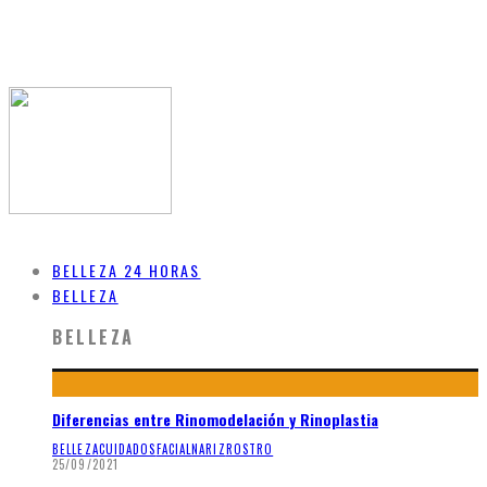
BELLEZA 24 HORAS
BELLEZA
BELLEZA
Diferencias entre Rinomodelación y Rinoplastia
BELLEZA
CUIDADOS
FACIAL
NARIZ
ROSTRO
25/09/2021