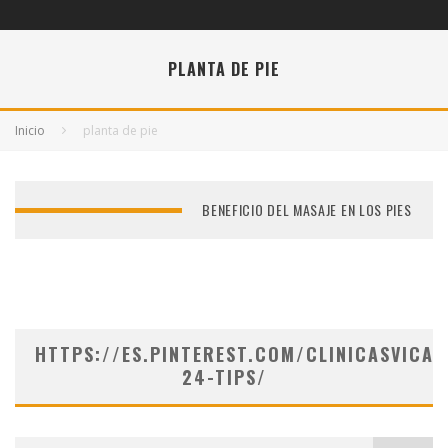
PLANTA DE PIE
Inicio
planta de pie
BENEFICIO DEL MASAJE EN LOS PIES
HTTPS://ES.PINTEREST.COM/CLINICASVICAR
24-TIPS/