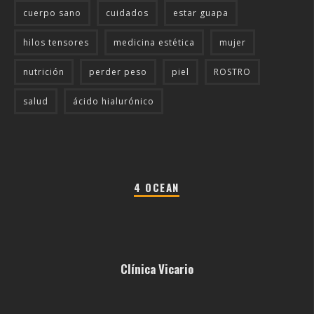
cuerpo sano
cuidados
estar guapa
hilos tensores
medicina estética
mujer
nutrición
perder peso
piel
ROSTRO
salud
ácido hialurónico
4 OCEAN
Clínica Vicario