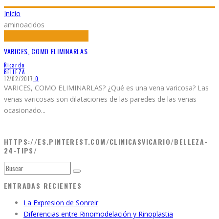
Inicio
aminoacidos
VARICES, COMO ELIMINARLAS
Ricardo
BELLEZA
12/02/2017
0
VARICES, COMO ELIMINARLAS? ¿Qué es una vena varicosa? Las
venas varicosas son dilataciones de las paredes de las venas
ocasionado
...
HTTPS://ES.PINTEREST.COM/CLINICASVICARIO/BELLEZA-
24-TIPS/
ENTRADAS RECIENTES
La Expresion de Sonreir
Diferencias entre Rinomodelación y Rinoplastia