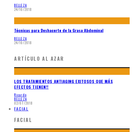
BELLEZA
24/10/2018
Técnicas para Deshacerte de la Grasa Abdominal
BELLEZA
24/10/2018
ARTÍCULO AL AZAR
LOS TRATAMIENTOS ANTIAGING EXITOSOS QUE MÁS
EFECTOS TIENEN!!
Ricardo
BELLEZA
02/07/2018
FACIAL
FACIAL