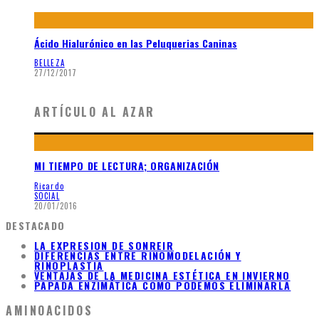
Ácido Hialurónico en las Peluquerias Caninas
BELLEZA
27/12/2017
ARTÍCULO AL AZAR
MI TIEMPO DE LECTURA; ORGANIZACIÓN
Ricardo
SOCIAL
20/01/2016
DESTACADO
LA EXPRESION DE SONREIR
DIFERENCIAS ENTRE RINOMODELACIÓN Y
RINOPLASTIA
VENTAJAS DE LA MEDICINA ESTÉTICA EN INVIERNO
PAPADA ENZIMÁTICA COMO PODEMOS ELIMINARLA
AMINOACIDOS