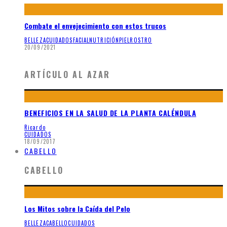
Combate el envejecimiento con estos trucos
BELLEZA
CUIDADOS
FACIAL
NUTRICIÓN
PIEL
ROSTRO
20/09/2021
ARTÍCULO AL AZAR
BENEFICIOS EN LA SALUD DE LA PLANTA CALÉNDULA
Ricardo
CUIDADOS
18/09/2017
CABELLO
CABELLO
Los Mitos sobre la Caída del Pelo
BELLEZA
CABELLO
CUIDADOS