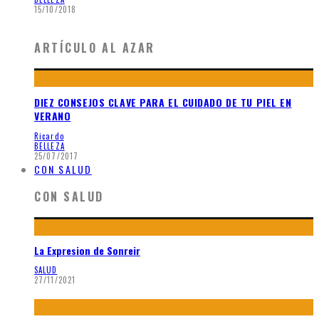
15/10/2018
ARTÍCULO AL AZAR
DIEZ CONSEJOS CLAVE PARA EL CUIDADO DE TU PIEL EN
VERANO
Ricardo
BELLEZA
25/07/2017
CON SALUD
CON SALUD
La Expresion de Sonreir
SALUD
27/11/2021