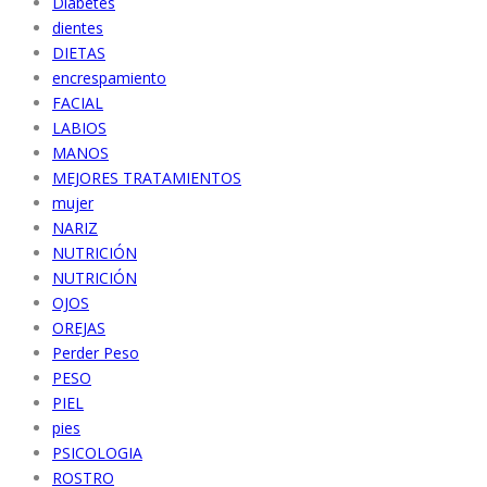
Diabetes
dientes
DIETAS
encrespamiento
FACIAL
LABIOS
MANOS
MEJORES TRATAMIENTOS
mujer
NARIZ
NUTRICIÓN
NUTRICIÓN
OJOS
OREJAS
Perder Peso
PESO
PIEL
pies
PSICOLOGIA
ROSTRO