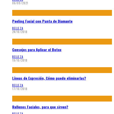
06/09/2021
Peeling Facial con Punta de Diamante
BELLEZA
24/10/2018
Consejos para Aplicar el Botox
BELLEZA
19/10/2018
Líneas de Expresión, Cómo puedo eliminarlas?
BELLEZA
17/10/2018
Rellenos Faciales, para que sirven?
BELLEZA