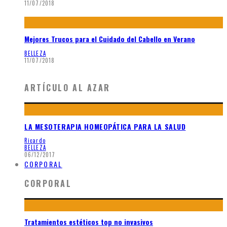
11/07/2018
Mejores Trucos para el Cuidado del Cabello en Verano
BELLEZA
11/07/2018
ARTÍCULO AL AZAR
LA MESOTERAPIA HOMEOPÁTICA PARA LA SALUD
Ricardo
BELLEZA
06/12/2017
CORPORAL
CORPORAL
Tratamientos estéticos top no invasivos