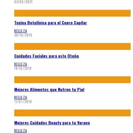
03/09/2021
Toxina Botulínica para el Cuero Capilar
BELLEZA
30/10/2018
Cuidados Faciales para este Otoño
BELLEZA
14/10/2018
Mejores Alimentos que Nutren tu Piel
BELLEZA
11/07/2018
Mejores Cuidados Beauty para tu Verano
BELLEZA