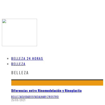
BELLEZA 24 HORAS
BELLEZA
BELLEZA
Diferencias entre Rinomodelación y Rinoplastia
BELLEZA
CUIDADOS
FACIAL
NARIZ
ROSTRO
25/09/2021