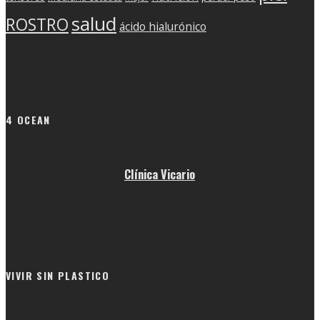
salud
ROSTRO
ácido hialurónico
4 OCEAN
Clínica Vicario
VIVIR SIN PLASTICO