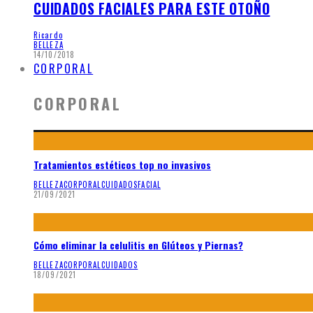
CUIDADOS FACIALES PARA ESTE OTOÑO
Ricardo
BELLEZA
14/10/2018
CORPORAL
CORPORAL
Tratamientos estéticos top no invasivos
BELLEZA
CORPORAL
CUIDADOS
FACIAL
21/09/2021
Cómo eliminar la celulitis en Glúteos y Piernas?
BELLEZA
CORPORAL
CUIDADOS
18/09/2021