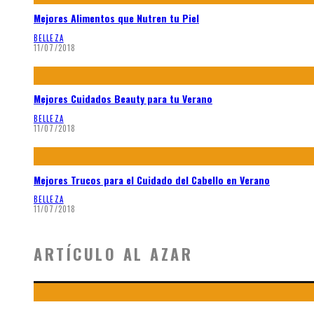
Mejores Alimentos que Nutren tu Piel
BELLEZA
11/07/2018
Mejores Cuidados Beauty para tu Verano
BELLEZA
11/07/2018
Mejores Trucos para el Cuidado del Cabello en Verano
BELLEZA
11/07/2018
ARTÍCULO AL AZAR