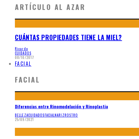
ARTÍCULO AL AZAR
CUÁNTAS PROPIEDADES TIENE LA MIEL?
Ricardo
CUIDADOS
08/10/2017
FACIAL
FACIAL
Diferencias entre Rinomodelación y Rinoplastia
BELLEZA
CUIDADOS
FACIAL
NARIZ
ROSTRO
25/09/2021