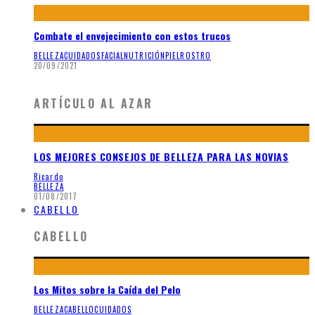
Combate el envejecimiento con estos trucos
BELLEZA
CUIDADOS
FACIAL
NUTRICIÓN
PIEL
ROSTRO
20/09/2021
ARTÍCULO AL AZAR
LOS MEJORES CONSEJOS DE BELLEZA PARA LAS NOVIAS
Ricardo
BELLEZA
01/08/2017
CABELLO
CABELLO
Los Mitos sobre la Caída del Pelo
BELLEZA
CABELLO
CUIDADOS