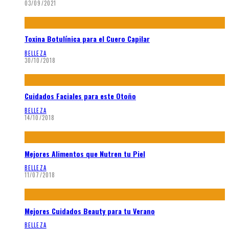
03/09/2021
Toxina Botulínica para el Cuero Capilar
BELLEZA
30/10/2018
Cuidados Faciales para este Otoño
BELLEZA
14/10/2018
Mejores Alimentos que Nutren tu Piel
BELLEZA
11/07/2018
Mejores Cuidados Beauty para tu Verano
BELLEZA