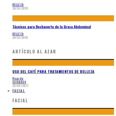
BELLEZA
24/10/2018
Técnicas para Deshacerte de la Grasa Abdominal
BELLEZA
24/10/2018
ARTÍCULO AL AZAR
USO DEL CAFÉ PARA TRATAMIENTOS DE BELLEZA
Ricardo
CUIDADOS
20/09/2017
FACIAL
FACIAL