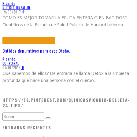
Ricardo
NUTRICIÓN
SALUD
19/03/2017
0
COMO ES MEJOR TOMAR LA FRUTA ENTERA O EN BATIDOS?
Científicos de la Escuela de Salud Pública de Harvard hicieron
...
Batidos depurativos para este Otoño.
Ricardo
CORPORAL
01/10/2016
0
Que sabemos de ellos? De entrada se llama Detox a la limpieza
profunda que hace una persona con el cuerpo.
...
HTTPS://ES.PINTEREST.COM/CLINICASVICARIO/BELLEZA-
24-TIPS/
ENTRADAS RECIENTES