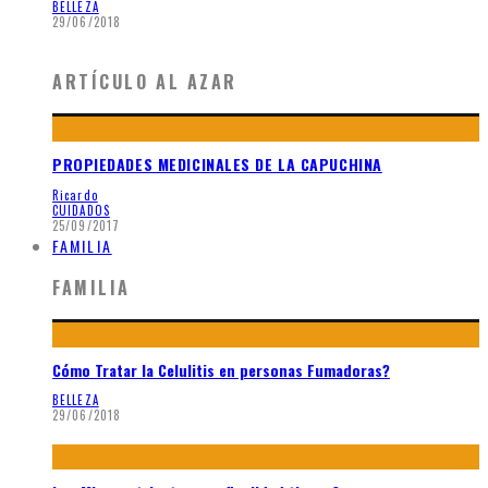
BELLEZA
29/06/2018
ARTÍCULO AL AZAR
PROPIEDADES MEDICINALES DE LA CAPUCHINA
Ricardo
CUIDADOS
25/09/2017
FAMILIA
FAMILIA
Cómo Tratar la Celulitis en personas Fumadoras?
BELLEZA
29/06/2018