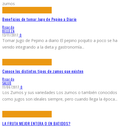
zumos
Beneficios de tomar Jugo de Pepino a Diario
Ricardo
BELLEZA
13/11/2017
0
Tomar Jugo de Pepino a diario El pepino poquito a poco se ha
venido integrando a la dieta y gastronomía
...
Conoce los distintos tipos de zumos que existen
Ricardo
SALUD
11/06/2017
0
Los Zumos y sus variedades Los zumos o también conocidos
como jugos son ideales siempre, pero cuando llega la época
...
LA FRUTA MEJOR ENTERA O EN BATIDOS?