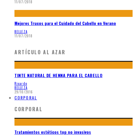
11/07/2018
Mejores Trucos para el Cuidado del Cabello en Verano
BELLEZA
11/07/2018
ARTÍCULO AL AZAR
TINTE NATURAL DE HENNA PARA EL CABELLO
Ricardo
BELLEZA
29/10/2016
CORPORAL
CORPORAL
Tratamientos estéticos top no invasivos