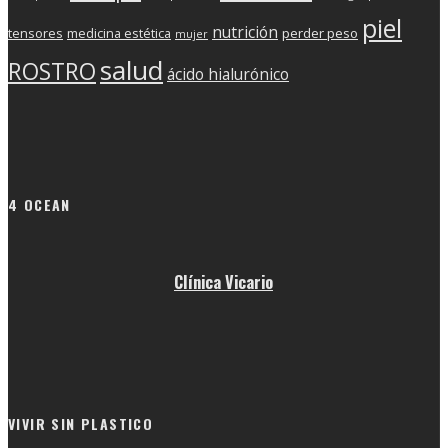
piel
nutrición
tensores
medicina estética
perder peso
mujer
salud
ROSTRO
ácido hialurónico
4 OCEAN
Clínica Vicario
VIVIR SIN PLASTICO