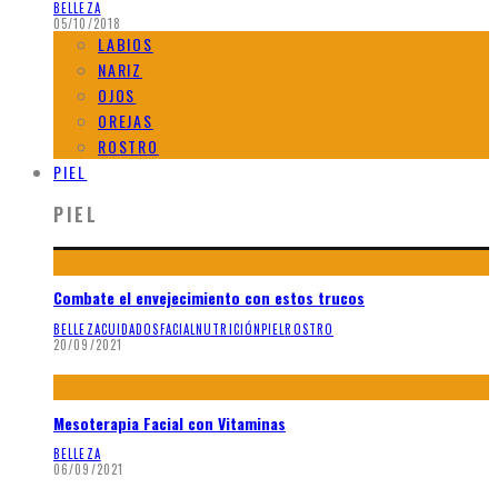
BELLEZA
05/10/2018
LABIOS
NARIZ
OJOS
OREJAS
ROSTRO
PIEL
PIEL
Combate el envejecimiento con estos trucos
BELLEZA
CUIDADOS
FACIAL
NUTRICIÓN
PIEL
ROSTRO
20/09/2021
Mesoterapia Facial con Vitaminas
BELLEZA
06/09/2021