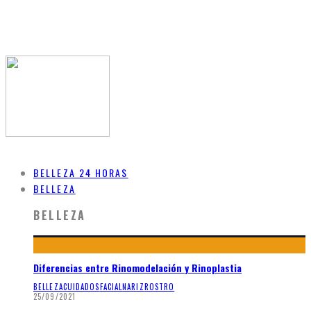
BELLEZA 24 HORAS
BELLEZA
BELLEZA
Diferencias entre Rinomodelación y Rinoplastia
BELLEZA
CUIDADOS
FACIAL
NARIZ
ROSTRO
25/09/2021