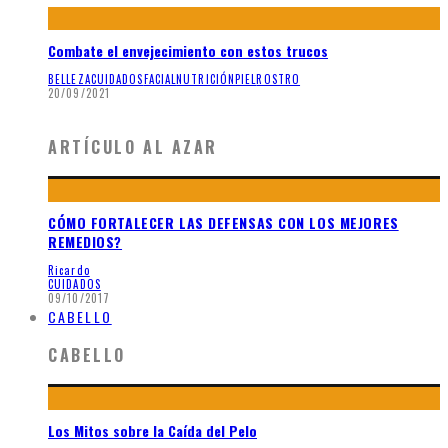
Combate el envejecimiento con estos trucos
BELLEZA
CUIDADOS
FACIAL
NUTRICIÓN
PIEL
ROSTRO
20/09/2021
ARTÍCULO AL AZAR
CÓMO FORTALECER LAS DEFENSAS CON LOS MEJORES
REMEDIOS?
Ricardo
CUIDADOS
09/10/2017
CABELLO
CABELLO
Los Mitos sobre la Caída del Pelo