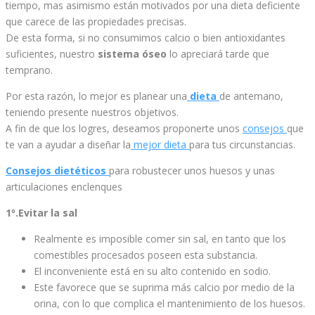
tiempo, mas asimismo están motivados por una dieta deficiente
que carece de las propiedades precisas.
De esta forma, si no consumimos calcio o bien antioxidantes
suficientes, nuestro
sistema óseo
lo apreciará tarde que
temprano.
Por esta razón, lo mejor es planear una
dieta
de antemano,
teniendo presente nuestros objetivos.
A fin de que los logres, deseamos proponerte unos
consejos
que
te van a ayudar a diseñar la
mejor dieta
para tus circunstancias.
Consejos dietéticos
para robustecer unos huesos y unas
articulaciones enclenques
1º.Evitar la sal
Realmente es imposible comer sin sal, en tanto que los
comestibles procesados poseen esta substancia.
El inconveniente está en su alto contenido en sodio.
Este favorece que se suprima más calcio por medio de la
orina, con lo que complica el mantenimiento de los huesos.