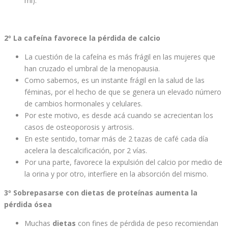
ml).
2º La cafeína favorece la pérdida de calcio
La cuestión de la cafeína es más frágil en las mujeres que
han cruzado el umbral de la menopausia.
Como sabemos, es un instante frágil en la salud de las
féminas, por el hecho de que se genera un elevado número
de cambios hormonales y celulares.
Por este motivo, es desde acá cuando se acrecientan los
casos de osteoporosis y artrosis.
En este sentido, tomar más de 2 tazas de café cada día
acelera la descalcificación, por 2 vías.
Por una parte, favorece la expulsión del calcio por medio de
la orina y por otro, interfiere en la absorción del mismo.
3º Sobrepasarse con dietas de proteínas aumenta la
pérdida ósea
Muchas
dietas
con fines de pérdida de peso recomiendan