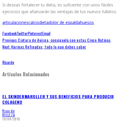
Si deseas fortalecer tu dieta, es suficiente con unos fáciles
ejercicios que afianzarán las ventajas de tus nuevos hábitos.
articulaciones
calcio
dieta
dolor de espalda
huesos
Facebook
Twitter
Pinterest
Email
Previous
Cintura de Avispa, consiguela con estas Cinco Rutinas
Next
Harinas Refinadas, todo lo que debes saber
Ricardo
Artículos Relacionados
EL SKINDERMAROLLER Y SUS BENEFICIOS PARA PRODUCIR
COLAGENO
Ricardo
BELLEZA
19/04/2018