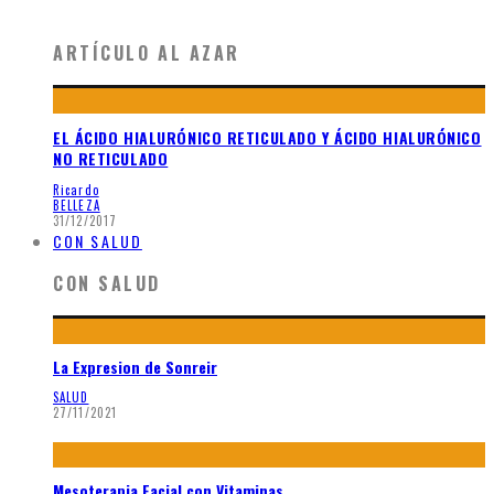
ARTÍCULO AL AZAR
EL ÁCIDO HIALURÓNICO RETICULADO Y ÁCIDO HIALURÓNICO
NO RETICULADO
Ricardo
BELLEZA
31/12/2017
CON SALUD
CON SALUD
La Expresion de Sonreir
SALUD
27/11/2021
Mesoterapia Facial con Vitaminas