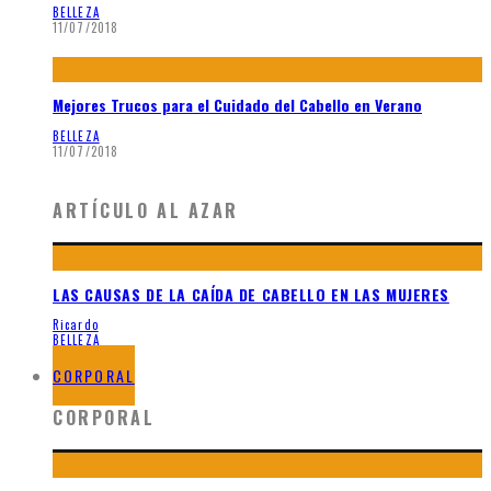
BELLEZA
11/07/2018
Mejores Trucos para el Cuidado del Cabello en Verano
BELLEZA
11/07/2018
ARTÍCULO AL AZAR
LAS CAUSAS DE LA CAÍDA DE CABELLO EN LAS MUJERES
Ricardo
BELLEZA
19/03/2018
CORPORAL
CORPORAL