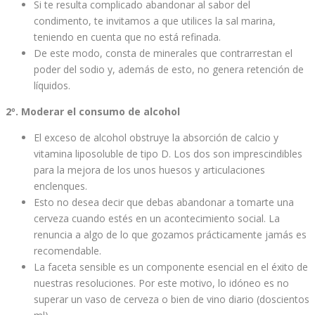
Si te resulta complicado abandonar al sabor del
condimento, te invitamos a que utilices la sal marina,
teniendo en cuenta que no está refinada.
De este modo, consta de minerales que contrarrestan el
poder del sodio y, además de esto, no genera retención de
líquidos.
2º. Moderar el consumo de alcohol
El exceso de alcohol obstruye la absorción de calcio y
vitamina liposoluble de tipo D. Los dos son imprescindibles
para la mejora de los unos huesos y articulaciones
enclenques.
Esto no desea decir que debas abandonar a tomarte una
cerveza cuando estés en un acontecimiento social. La
renuncia a algo de lo que gozamos prácticamente jamás es
recomendable.
La faceta sensible es un componente esencial en el éxito de
nuestras resoluciones. Por este motivo, lo idóneo es no
superar un vaso de cerveza o bien de vino diario (doscientos