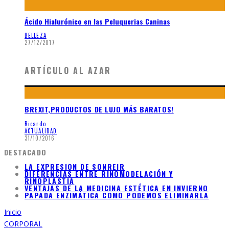
Ácido Hialurónico en las Peluquerias Caninas
BELLEZA
27/12/2017
ARTÍCULO AL AZAR
BREXIT,PRODUCTOS DE LUJO MÁS BARATOS!
Ricardo
ACTUALIDAD
31/10/2016
DESTACADO
LA EXPRESION DE SONREIR
DIFERENCIAS ENTRE RINOMODELACIÓN Y
RINOPLASTIA
VENTAJAS DE LA MEDICINA ESTÉTICA EN INVIERNO
PAPADA ENZIMÁTICA COMO PODEMOS ELIMINARLA
Inicio
CORPORAL