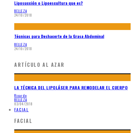
Liposucción o Lipoescultura que es?
BELLEZA
24/10/2018
Técnicas para Deshacerte de la Grasa Abdominal
BELLEZA
24/10/2018
ARTÍCULO AL AZAR
LA TÉCNICA DEL LIPOLÁSER PARA REMODELAR EL CUERPO
Ricardo
BELLEZA
03/04/2018
FACIAL
FACIAL