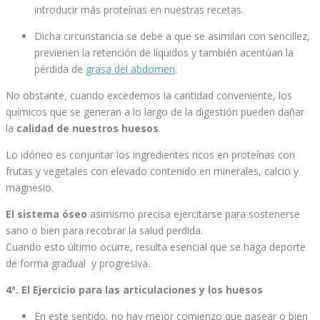
introducir más proteínas en nuestras recetas.
Dicha circunstancia se debe a que se asimilan con sencillez,
previenen la retención de líquidos y también acentúan la
pérdida de
grasa del abdomen
.
No obstante, cuando excedemos la cantidad conveniente, los
químicos que se generan a lo largo de la digestión pueden dañar
la
calidad de nuestros huesos
.
Lo idóneo es conjuntar los ingredientes ricos en proteínas con
frutas y vegetales con elevado contenido en minerales, calcio y
magnesio.
El sistema óseo
asimismo precisa ejercitarse para sostenerse
sano o bien para recobrar la salud perdida.
Cuando esto último ocurre, resulta esencial que se haga deporte
de forma gradual y progresiva.
4º. El Ejercicio para las articulaciones y los huesos
En este sentido, no hay mejor comienzo que pasear o bien